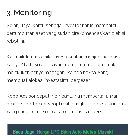
3. Monitoring
Selanjutnya, kamu sebagai investor harus memantau
pertumbuhan aset yang sudah direkomendasikan oleh si
robot ini.
Kan naik turunnya nilai investasi akan menjadi hal biasa
kan ya? Nah, si robot akan membantumu juga untuk
melakukan penyeimbangan jika ada hal-hal yang
membuat alokasi investasimu bergeser.
Robo Advisor dapat membantumu mempertahankan
proporsi portofolio seoptimal mungkin, berdasarkan data
yang sudah dimiliki secara otomatis dan berkala.
Baca Juga
Harga LPG Bikin Auto Males Masak!