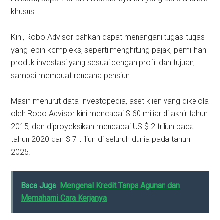
khusus.
Kini, Robo Advisor bahkan dapat menangani tugas-tugas
yang lebih kompleks, seperti menghitung pajak, pemilihan
produk investasi yang sesuai dengan profil dan tujuan,
sampai membuat rencana pensiun.
Masih menurut data Investopedia, aset klien yang dikelola
oleh Robo Advisor kini mencapai $ 60 miliar di akhir tahun
2015, dan diproyeksikan mencapai US $ 2 triliun pada
tahun 2020 dan $ 7 triliun di seluruh dunia pada tahun
2025.
Baca Juga
Mengenal Kredit Tanpa Agunan dan
Memahami Cara Kerjanya