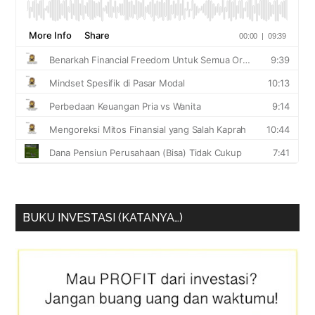
BUKU INVESTASI (KATANYA…)