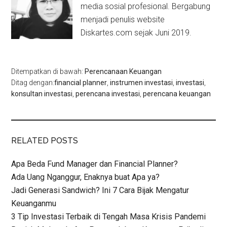
media sosial profesional. Bergabung
menjadi penulis website
Diskartes.com sejak Juni 2019.
Ditempatkan di bawah:
Perencanaan Keuangan
Ditag dengan:
financial planner
,
instrumen investasi
,
investasi
,
konsultan investasi
,
perencana investasi
,
perencana keuangan
RELATED POSTS
Apa Beda Fund Manager dan Financial Planner?
Ada Uang Nganggur, Enaknya buat Apa ya?
Jadi Generasi Sandwich? Ini 7 Cara Bijak Mengatur
Keuanganmu
3 Tip Investasi Terbaik di Tengah Masa Krisis Pandemi