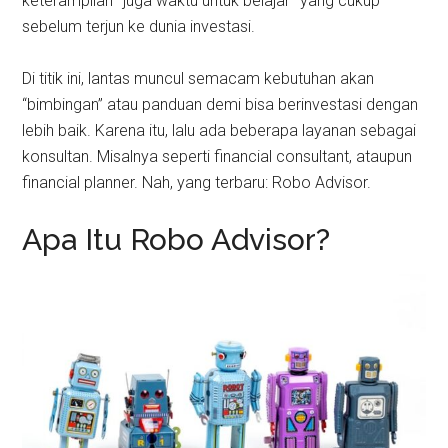
keterampilan–juga waktu untuk belajar–yang cukup
sebelum terjun ke dunia investasi.
Di titik ini, lantas muncul semacam kebutuhan akan
“bimbingan” atau panduan demi bisa berinvestasi dengan
lebih baik. Karena itu, lalu ada beberapa layanan sebagai
konsultan. Misalnya seperti financial consultant, ataupun
financial planner. Nah, yang terbaru: Robo Advisor.
Apa Itu Robo Advisor?