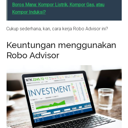
Boros Mana: Kompor Listrik, Kompor Gas, atau
Kompor Induksi?
Cukup sederhana, kan, cara kerja Robo Advisor ini?
Keuntungan menggunakan
Robo Advisor