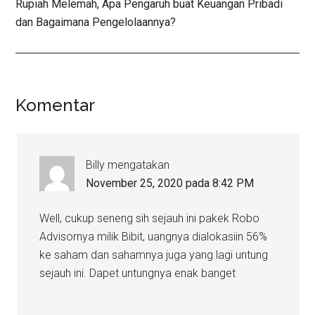
Rupiah Melemah, Apa Pengaruh buat Keuangan Pribadi
dan Bagaimana Pengelolaannya?
Komentar
Billy
mengatakan
November 25, 2020 pada 8:42 PM
Well, cukup seneng sih sejauh ini pakek Robo
Advisornya milik Bibit, uangnya dialokasiin 56%
ke saham dan sahamnya juga yang lagi untung
sejauh ini. Dapet untungnya enak banget