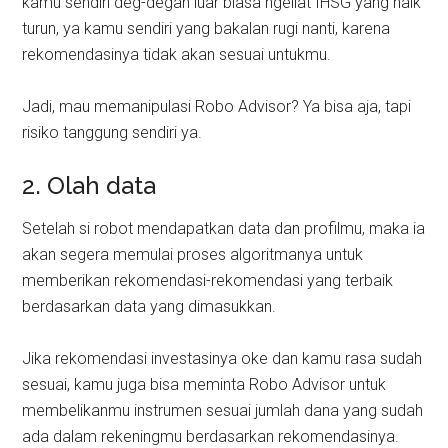
kamu sendiri deg-degan luar biasa ngeliat IHSG yang naik
turun, ya kamu sendiri yang bakalan rugi nanti, karena
rekomendasinya tidak akan sesuai untukmu.
Jadi, mau memanipulasi Robo Advisor? Ya bisa aja, tapi
risiko tanggung sendiri ya.
2. Olah data
Setelah si robot mendapatkan data dan profilmu, maka ia
akan segera memulai proses algoritmanya untuk
memberikan rekomendasi-rekomendasi yang terbaik
berdasarkan data yang dimasukkan.
Jika rekomendasi investasinya oke dan kamu rasa sudah
sesuai, kamu juga bisa meminta Robo Advisor untuk
membelikanmu instrumen sesuai jumlah dana yang sudah
ada dalam rekeningmu berdasarkan rekomendasinya.