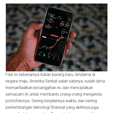
Fitur ini sebenarnya bukan barang baru, terutama di
negara maju. Amerika Serikat salah satunya, sudah lama
memanfaatkan kecanggihan ini, dan menciptakan
semacam AI untuk membantu orang-orang mengelola
portofolionya. Seiring berjalannya waktu, dan seiring
perkembangan teknologi finansial yang akhirnya juga