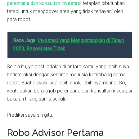
perencana dan konsultan investasi
tetaplah dibutuhkan,
tetapi untuk mengcover area yang tidak terlayani oleh
para robot.
Baca Juga
Investasi yang Menguntungkan di Tahun
2023, Resesi atau Tidak
Selain itu, ya pasti adalah di antara kamu yang lebih suka
berinteraksi dengan sesama manusia ketimbang sama
robot. Buat diskusi juga lebih enak, lebih nyambung. So,
yeah, bukan berarti job perencana dan konsultan investasi
bakalan hilang sama sekali.
Prediksi saya sih gitu.
Robo Advisor Pertama