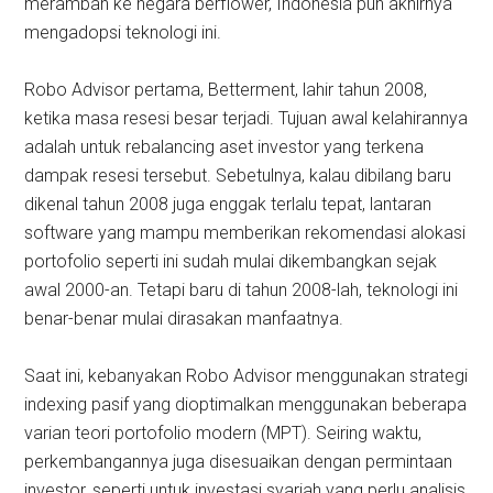
merambah ke negara berflower, Indonesia pun akhirnya
mengadopsi teknologi ini.
Robo Advisor pertama, Betterment, lahir tahun 2008,
ketika masa resesi besar terjadi. Tujuan awal kelahirannya
adalah untuk rebalancing aset investor yang terkena
dampak resesi tersebut. Sebetulnya, kalau dibilang baru
dikenal tahun 2008 juga enggak terlalu tepat, lantaran
software yang mampu memberikan rekomendasi alokasi
portofolio seperti ini sudah mulai dikembangkan sejak
awal 2000-an. Tetapi baru di tahun 2008-lah, teknologi ini
benar-benar mulai dirasakan manfaatnya.
Saat ini, kebanyakan Robo Advisor menggunakan strategi
indexing pasif yang dioptimalkan menggunakan beberapa
varian teori portofolio modern (MPT). Seiring waktu,
perkembangannya juga disesuaikan dengan permintaan
investor, seperti untuk investasi syariah yang perlu analisis