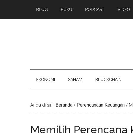
BLOG
BUKU
PODCAST
VIDEO
EKONOMI
SAHAM
BLOCKCHAIN
Anda di sini:
Beranda
/
Perencanaan Keuangan
/
Me
Memilih Perencana