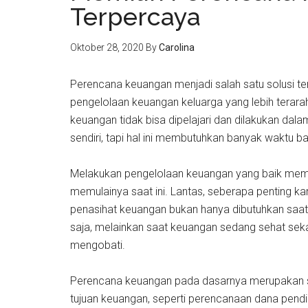
Terpercaya
Oktober 28, 2020
By
Carolina
Perencana keuangan menjadi salah satu solusi 
pengelolaan keuangan keluarga yang lebih terar
keuangan tidak bisa dipelajari dan dilakukan d
sendiri, tapi hal ini membutuhkan banyak waktu b
Melakukan pengelolaan keuangan yang baik membu
memulainya saat ini. Lantas, seberapa penting
penasihat keuangan bukan hanya dibutuhkan saa
saja, melainkan saat keuangan sedang sehat seka
mengobati.
Perencana keuangan pada dasarnya merupakan 
tujuan keuangan, seperti perencanaan dana pendi