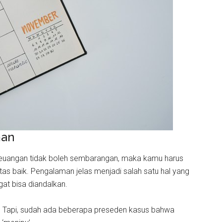
man
euangan tidak boleh sembarangan, maka kamu harus
as baik. Pengalaman jelas menjadi salah satu hal yang
t bisa diandalkan.
aik. Tapi, sudah ada beberapa preseden kasus bahwa