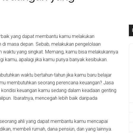
terbaik yang dapat membantu kamu melakukan
ah di masa depan. Sebab, melakukan pengelolaan
alam waktu yang singkat. Memang, kamu bisa melakukannya
agi kamu, apalagi jika kamu punya banyak kesibukan.
tuhkan waktu bertahun-tahun jika kamu baru belajar
 kamu membutuhkan seorang perencana keuangan? Jasa
t kondisi keuangan kamu sedang dalam keadaan genting
lipun. Ibaratnya, mencegah lebih baik daripada
seorang ahli yang dapat membantu kamu mencapai
dikan, membeli rumah, dana pensiun, dan yang lainnya.