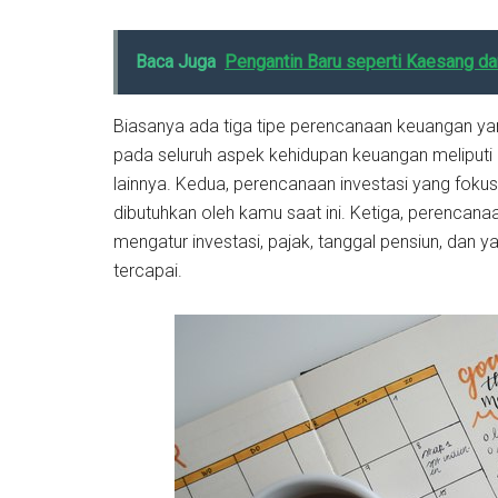
Baca Juga
Pengantin Baru seperti Kaesang da
Biasanya ada tiga tipe perencanaan keuangan ya
pada seluruh aspek kehidupan keuangan meliputi
lainnya. Kedua, perencanaan investasi yang fokus
dibutuhkan oleh kamu saat ini. Ketiga, perenca
mengatur investasi, pajak, tanggal pensiun, dan 
tercapai.