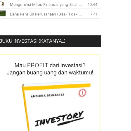
BUKU INVESTASI (KATANYA…)