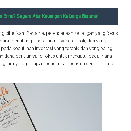
n Erina? Segera Atur Keuangan Keluarga Barumu!
ng diberikan. Pertama, perencanaan keuangan yang fokus
 cara menabung, tipe asuransi yang cocok, dan yang
 pada kebutuhan investasi yang terbaik dan yang paling
naan dana pensiun yang fokus untuk mengatur bagaimana
yang lainnya agar tujuan pendanaan pensiun seumur hidup