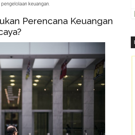
h pengelolaan keuangan.
ukan Perencana Keuangan
caya?