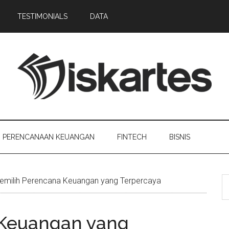
TESTIMONIALS
DATA
PERENCANAAN KEUANGAN
FINTECH
BISNIS
milih Perencana Keuangan yang Terpercaya
 Keuangan yang