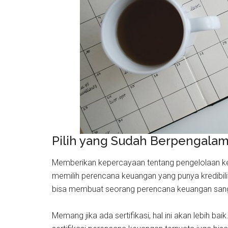
Pilih yang Sudah Berpengala
Memberikan kepercayaan tentang pengelolaan k
memilih perencana keuangan yang punya kredibilit
bisa membuat seorang perencana keuangan sanga
Memang jika ada sertifikasi, hal ini akan lebih b