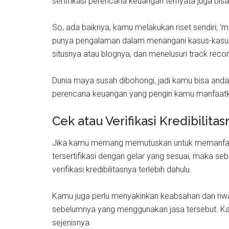
sertifikasi perencana keuangan ternyata juga bisa
So, ada baiknya, kamu melakukan riset sendiri; ‘
punya pengalaman dalam menangani kasus-kasus k
situsnya atau blognya, dan menelusuri track record
Dunia maya susah dibohongi, jadi kamu bisa andalk
perencana keuangan yang pengin kamu manfaatk
Cek atau Verifikasi Kredibilita
Jika kamu memang memutuskan untuk memanfaa
tersertifikasi dengan gelar yang sesuai, maka 
verifikasi kredibilitasnya terlebih dahulu.
Kamu juga perlu menyakinkan keabsahan dan riwa
sebelumnya yang menggunakan jasa tersebut. Ka
sejenisnya.