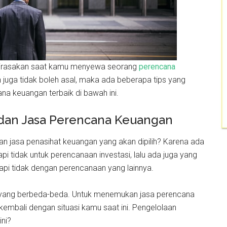
dirasakan saat kamu menyewa seorang
perencana
 juga tidak boleh asal, maka ada beberapa tips yang
 keuangan terbaik di bawah ini.
 dan Jasa Perencana Keuangan
n jasa penasihat keuangan yang akan dipilih? Karena ada
 tidak untuk perencanaan investasi, lalu ada juga yang
pi tidak dengan perencanaan yang lainnya.
s yang berbeda-beda. Untuk menemukan jasa perencana
embali dengan situasi kamu saat ini. Pengelolaan
ini?