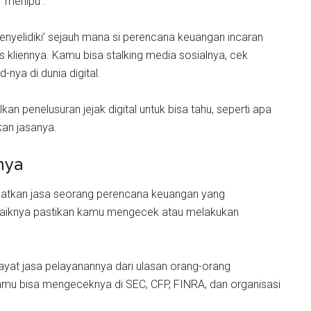
 ‘menipu’.
menyelidiki’ sejauh mana si perencana keuangan incaran
liennya. Kamu bisa stalking media sosialnya, cek
-nya di dunia digital.
an penelusuran jejak digital untuk bisa tahu, seperti apa
an jasanya.
snya
tkan jasa seorang perencana keuangan yang
sebaiknya pastikan kamu mengecek atau melakukan
yat jasa pelayanannya dari ulasan orang-orang
mu bisa mengeceknya di SEC, CFP, FINRA, dan organisasi