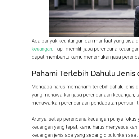
Ada banyak keuntungan dan manfaat yang bisa 
keuangan
. Tapi, memilih jasa perencana keuangan
dapat membantu kamu menemukan jasa perencana
Pahami Terlebih Dahulu Jenis
Mengapa harus memahami terlebih dahulu jenis da
yang menawarkan jasa perencanaan keuangan, tapi
menawarkan perencanaan pendapatan pensiun, ta
Artinya, setiap perencana keuangan punya foku
keuangan yang tepat, kamu harus menyesuaikan k
keuangan jenis apa yang sedang dibutuhkan saat 