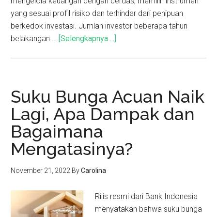
mengelola keuangan dengan cerdas, memilih instrumen
yang sesuai profil risiko dan terhindar dari penipuan
berkedok investasi. Jumlah investor beberapa tahun
belakangan …
[Selengkapnya ...]
Suku Bunga Acuan Naik
Lagi, Apa Dampak dan
Bagaimana
Mengatasinya?
November 21, 2022
By
Carolina
Rilis resmi dari Bank Indonesia
menyatakan bahwa suku bunga