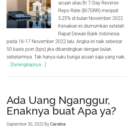
acuan atau BI 7-Day Reverse
Repo Rate (BI7DRR) menjadi
5,25% di bulan November 2022.
Kenaikan ini diumumkan setelah
Rapat Dewan Bank Indonesia
pada 16-17 November 2022 lalu. Angka ini naik sebesar
50 basis poin (bps) jika dibandingkan dengan bulan
sebelumnya. Tak hanya suku bunga acuan saja yang naik,
…
[Selengkapnya ...]
Ada Uang Nganggur,
Enaknya buat Apa ya?
September 30, 2022
By
Carolina