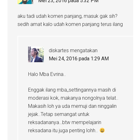
Mei 23, 2016 pada 5:32 PM
aku tadi udah komen panjang, masuk gak sih?
sedih amat kalo udah komen panjang terus ilang
diskartes
mengatakan
Mei 24, 2016 pada 1:29 AM
Halo Mba Evrina..
Enggak ilang mba,,settingannya masih di
moderasi kok, makanya nongolnya telat..
Makasih loh ya uda memuji dan ninggalin
jejak..Tetap semangat untuk
reksadananya…btw mempelajarin
reksadana itu juga penting lohh..