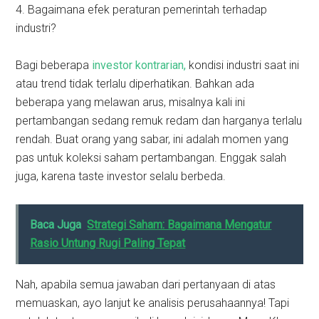
4. Bagaimana efek peraturan pemerintah terhadap
industri?
Bagi beberapa
investor kontrarian,
kondisi industri saat ini
atau trend tidak terlalu diperhatikan. Bahkan ada
beberapa yang melawan arus, misalnya kali ini
pertambangan sedang remuk redam dan harganya terlalu
rendah. Buat orang yang sabar, ini adalah momen yang
pas untuk koleksi saham pertambangan. Enggak salah
juga, karena taste investor selalu berbeda.
Baca Juga
Strategi Saham: Bagaimana Mengatur
Rasio Untung Rugi Paling Tepat
Nah, apabila semua jawaban dari pertanyaan di atas
memuaskan, ayo lanjut ke analisis perusahaannya! Tapi