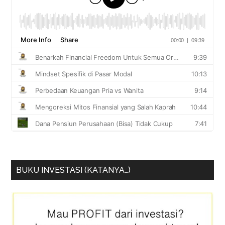
BUKU INVESTASI (KATANYA…)