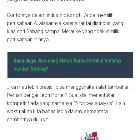
Contohnya dalam industri otomotif Anda memilih
perusahaan A, alasannya karena rantai distribusi yang
luas dari Sabang sampai Merauke yang tidak dimiliki
perusahaan lainnya.
Baca Juga
Apa yang Harus Kamu Ketahui tentang
Insider Trading?
Jika mau lebih presisi, bisa menggunakan alat tambahan.
Pernah dengar teori Porter? Buat dia, menentukan
kompetitif ada yang namanya “5 forces analysis”. Lain
waktu akan kita bahas lebih dalam, sementara
gambarnya dulu ya.