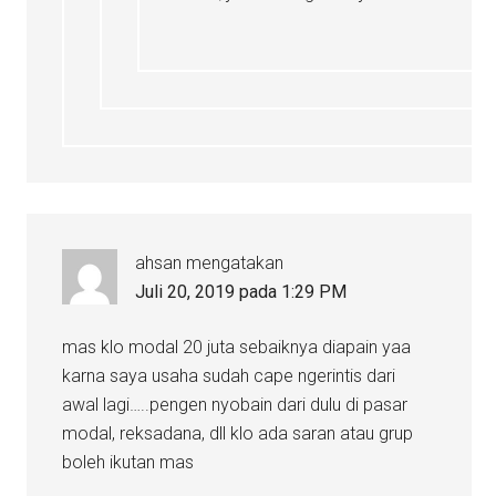
ahsan
mengatakan
Juli 20, 2019 pada 1:29 PM
mas klo modal 20 juta sebaiknya diapain yaa
karna saya usaha sudah cape ngerintis dari
awal lagi…..pengen nyobain dari dulu di pasar
modal, reksadana, dll klo ada saran atau grup
boleh ikutan mas