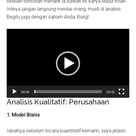
setelah tontonan menarik di bawah ini, karya Maaz Khan.
Intinya jangan langsung menilai orang, musti di analisis.
Begitu juga dengan saham Anda, Bung!
Pemutar
Video
00:00
03:42
Analisis Kualitatif: Perusahaan
1. Model Bisnis
Idealnya sebelum bicara kuantitatif kemarin, saya jelasin