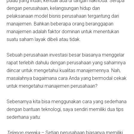
pulau yang indah, kendali ada di tangan nakhoda. Serupa
dengan perusahaan, kelangsungan hidup dan
pelaksanaan model bisnis perusahaan tergantung dari
manajemen. Bahkan beberapa orang beranggapan
manajemen adalah faktor dominan untuk menentukan
suatu saham layak dibeli atau tidak.
Sebuah perusahaan investasi besar biasanya menggelar
rapat terlebih dahulu dengan perusahaan yang sahamnya
diincar untuk mengetahui kualitas manajemennya. Nah,
masalahnya bagaimana cara Anda yang bermodal cekak
untuk mengetahui manajemen perusahaan?
Sebenarnya kita bisa menggunakan cara yang sederhana
dengan bantuan teknologi, saya sendiri memiliki dua tips
sederhana yaitu:
Telepon mereka
– Setiap perusahaan biasanya memiliki