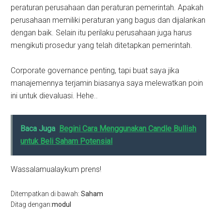
peraturan perusahaan dan peraturan pemerintah. Apakah
perusahaan memiliki peraturan yang bagus dan dijalankan
dengan baik. Selain itu perilaku perusahaan juga harus
mengikuti prosedur yang telah ditetapkan pemerintah.
Corporate governance penting, tapi buat saya jika
manajemennya terjamin biasanya saya melewatkan poin
ini untuk dievaluasi. Hehe..
Baca Juga
Begini Cara Menggunakan Candle Bullish
untuk Beli Saham Potensial
Wassalamualaykum prens!
Ditempatkan di bawah:
Saham
Ditag dengan:
modul