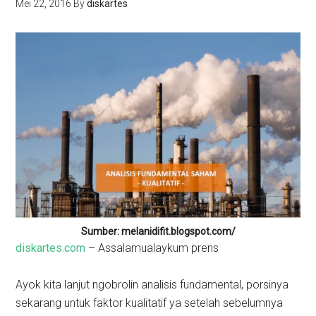
Mei 22, 2016
By
diskartes
Sumber: melanidifit.blogspot.com/
diskartes.com
– Assalamualaykum prens
Ayok kita lanjut ngobrolin analisis fundamental, porsinya
sekarang untuk faktor kualitatif ya setelah sebelumnya