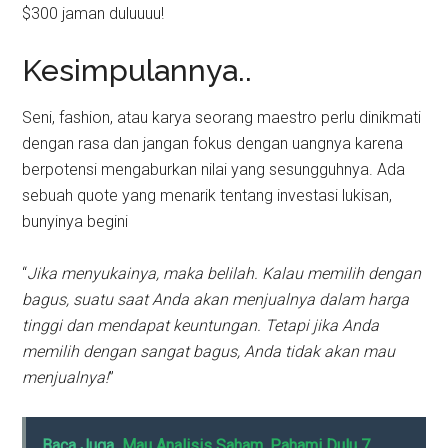
$300 jaman duluuuu!
Kesimpulannya..
Seni, fashion, atau karya seorang maestro perlu dinikmati
dengan rasa dan jangan fokus dengan uangnya karena
berpotensi mengaburkan nilai yang sesungguhnya. Ada
sebuah quote yang menarik tentang investasi lukisan,
bunyinya begini
“
Jika menyukainya, maka belilah. Kalau memilih dengan
bagus, suatu saat Anda akan menjualnya dalam harga
tinggi dan mendapat keuntungan. Tetapi jika Anda
memilih dengan sangat bagus, Anda tidak akan mau
menjualnya!
”
Baca Juga
Mau Analisis Saham, Pahami Dulu 7