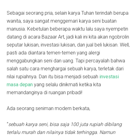
Sebagai seorang pria, selain karya Tuhan terindah berupa
wanita, saya sangat menggemari karya seni buatan
manusia. Kebetulan beberapa waktu lalu saya nyempetin
datang di acara Bazaar Art, jadi kali ini kita akan ngobrolin
seputar lukisan, investasi lukisan, dan jual beli lukisan. Well,
pasti ada diantara temen-temen yang alergi
menggabungkan seni dan uang. Tapi percayalah bahwa
salah satu cara menghargai sebuah karya, terletak dari
nilai rupiahnya. Dan itu bisa menjadi sebuah
investasi
masa depan
yang selalu dinikmati ketika kita
memandanginya di ruangan pribadi!
Ada seorang seniman modern berkata,
“
sebuah karya seni, bisa saja 100 juta rupiah dibilang
terlalu murah dan nilainya tidak terhingga. Namun