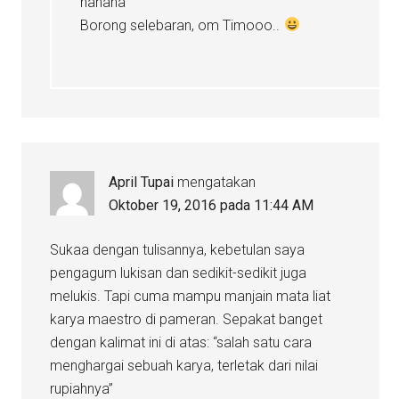
hahaha
Borong selebaran, om Timooo..
April Tupai
mengatakan
Oktober 19, 2016 pada 11:44 AM
Sukaa dengan tulisannya, kebetulan saya
pengagum lukisan dan sedikit-sedikit juga
melukis. Tapi cuma mampu manjain mata liat
karya maestro di pameran. Sepakat banget
dengan kalimat ini di atas: “salah satu cara
menghargai sebuah karya, terletak dari nilai
rupiahnya”