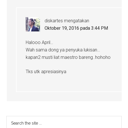
diskartes
mengatakan
Oktober 19, 2016 pada 3:44 PM
Halooo April…
Wah sama dong ya penyuka lukisan…
kapan2 musti liat maestro bareng..hohoho
Tks utk apresiasinya