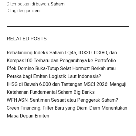
Ditempatkan di bawah:
Saham
Ditag dengan:
seni
RELATED POSTS
Rebalancing Indeks Saham LQ45, IDX30, IDX80, dan
Kompas100 Terbaru dan Pengaruhnya ke Portofolio
Efek Domino Buka-Tutup Selat Hormuz: Berkah atau
Petaka bagi Emiten Logistik Laut Indonesia?
IHSG di Bawah 6.000 dan Tantangan MSCI 2026: Menguji
Ketahanan Fundamental Saham Big Banks
WFH ASN: Sentimen Sesaat atau Penggerak Saham?
Green Financing: Filter Baru yang Diam-Diam Menentukan
Masa Depan Emiten