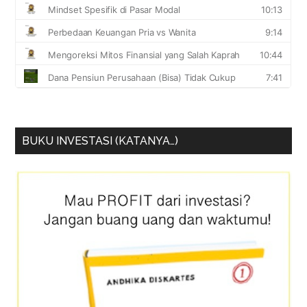
BUKU INVESTASI (KATANYA…)