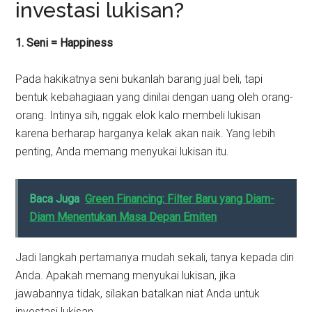
investasi lukisan?
1. Seni = Happiness
Pada hakikatnya seni bukanlah barang jual beli, tapi
bentuk kebahagiaan yang dinilai dengan uang oleh orang-
orang. Intinya sih, nggak elok kalo membeli lukisan
karena berharap harganya kelak akan naik. Yang lebih
penting, Anda memang menyukai lukisan itu.
Baca Juga
Green Financing: Filter Baru yang Diam-
Diam Menentukan Masa Depan Emiten
Jadi langkah pertamanya mudah sekali, tanya kepada diri
Anda. Apakah memang menyukai lukisan, jika
jawabannya tidak, silakan batalkan niat Anda untuk
investasi lukisan.