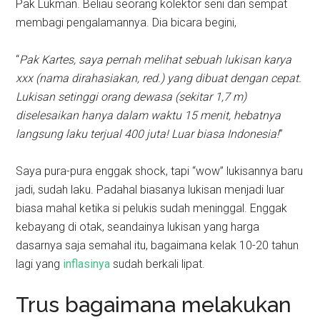
Pak Lukman. Beliau seorang kolektor seni dan sempat
membagi pengalamannya. Dia bicara begini,
“
Pak Kartes, saya pernah melihat sebuah lukisan karya
xxx (nama dirahasiakan, red.) yang dibuat dengan cepat.
Lukisan setinggi orang dewasa (sekitar 1,7 m)
diselesaikan hanya dalam waktu 15 menit, hebatnya
langsung laku terjual 400 juta! Luar biasa Indonesia!
”
Saya pura-pura enggak shock, tapi “wow” lukisannya baru
jadi, sudah laku. Padahal biasanya lukisan menjadi luar
biasa mahal ketika si pelukis sudah meninggal. Enggak
kebayang di otak, seandainya lukisan yang harga
dasarnya saja semahal itu, bagaimana kelak 10-20 tahun
lagi yang
inflasinya
sudah berkali lipat.
Trus bagaimana melakukan