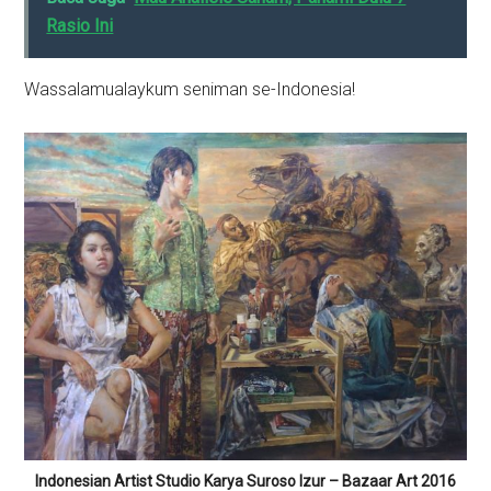
Rasio Ini
Wassalamualaykum seniman se-Indonesia!
Indonesian Artist Studio Karya Suroso Izur – Bazaar Art 2016