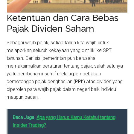
Ketentuan dan Cara Bebas
Pajak Dividen Saham
Sebagai wajib pajak, setiap tahun kita wajib untuk
melaporkan seluruh kekayaan yang dimiliki ke SPT
tahunan. Dari sisi pemerintah pun berusaha
memaksimalkan peraturan tentang pajak, salah satunya
yaitu pemberian insentif melalui pembebasan
pemotongan pajak penghasilan (PPh) atas dividen yang
diperoleh para wajib pajak dalam negeri baik individu
maupun badan.
Baca Juga
Apa yang Harus Kamu Ketahui tentang
Insider Trading?