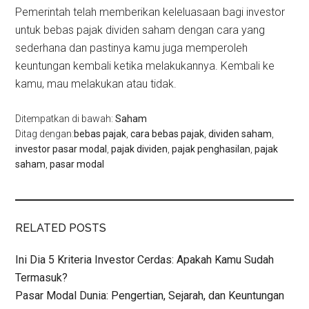
Pemerintah telah memberikan keleluasaan bagi investor
untuk bebas pajak dividen saham dengan cara yang
sederhana dan pastinya kamu juga memperoleh
keuntungan kembali ketika melakukannya. Kembali ke
kamu, mau melakukan atau tidak.
Ditempatkan di bawah:
Saham
Ditag dengan:
bebas pajak
,
cara bebas pajak
,
dividen saham
,
investor pasar modal
,
pajak dividen
,
pajak penghasilan
,
pajak
saham
,
pasar modal
RELATED POSTS
Ini Dia 5 Kriteria Investor Cerdas: Apakah Kamu Sudah
Termasuk?
Pasar Modal Dunia: Pengertian, Sejarah, dan Keuntungan