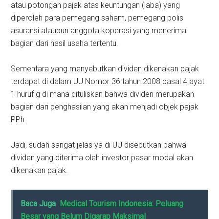
atau potongan pajak atas keuntungan (laba) yang
diperoleh para pemegang saham, pemegang polis
asuransi ataupun anggota koperasi yang menerima
bagian dari hasil usaha tertentu.
Sementara yang menyebutkan dividen dikenakan pajak
terdapat di dalam UU Nomor 36 tahun 2008 pasal 4 ayat
1 huruf g di mana dituliskan bahwa dividen merupakan
bagian dari penghasilan yang akan menjadi objek pajak
PPh.
Jadi, sudah sangat jelas ya di UU disebutkan bahwa
dividen yang diterima oleh investor pasar modal akan
dikenakan pajak.
Baca Juga
Medical Tourism Indonesia: Peluang
Besar yang Belum Digarap Maksimal