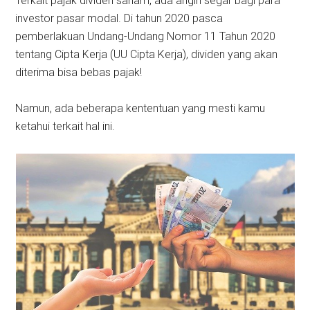
Terkait pajak dividen saham, ada angin segar bagi para
investor pasar modal. Di tahun 2020 pasca
pemberlakuan Undang-Undang Nomor 11 Tahun 2020
tentang Cipta Kerja (UU Cipta Kerja), dividen yang akan
diterima bisa bebas pajak!
Namun, ada beberapa kententuan yang mesti kamu
ketahui terkait hal ini.