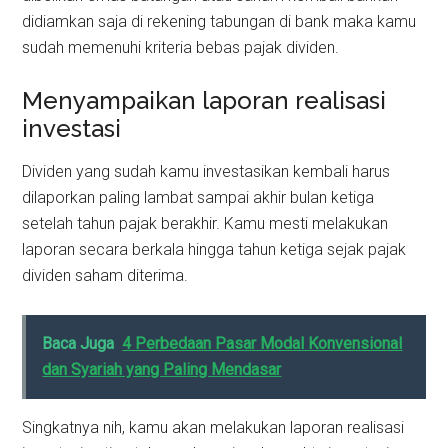
didiamkan saja di rekening tabungan di bank maka kamu
sudah memenuhi kriteria bebas pajak dividen.
Menyampaikan laporan realisasi
investasi
Dividen yang sudah kamu investasikan kembali harus
dilaporkan paling lambat sampai akhir bulan ketiga
setelah tahun pajak berakhir. Kamu mesti melakukan
laporan secara berkala hingga tahun ketiga sejak pajak
dividen saham diterima.
Baca Juga
4 Perbedaan Pasar Modal Konvensional
dan Syariah yang Paling Mendasar
Singkatnya nih, kamu akan melakukan laporan realisasi