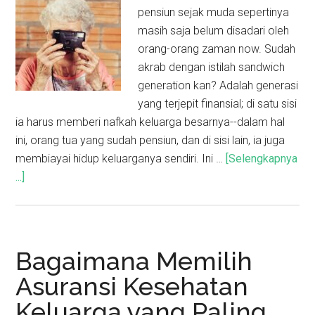
pensiun sejak muda sepertinya
masih saja belum disadari oleh
orang-orang zaman now. Sudah
akrab dengan istilah sandwich
generation kan? Adalah generasi
yang terjepit finansial; di satu sisi
ia harus memberi nafkah keluarga besarnya--dalam hal
ini, orang tua yang sudah pensiun, dan di sisi lain, ia juga
membiayai hidup keluarganya sendiri. Ini …
[Selengkapnya
...]
Bagaimana Memilih
Asuransi Kesehatan
Keluarga yang Paling