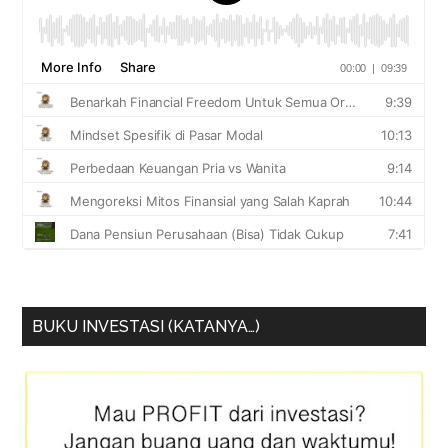
BUKU INVESTASI (KATANYA…)