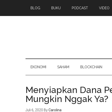
BLOG
BUKU
PODCAST
VIDEO
EKONOMI
SAHAM
BLOCKCHAIN
Menyiapkan Dana Pen
Mungkin Nggak Ya?
Juli 6, 2020
By
Carolina