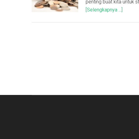
penting buat kita untuk
[Selengkapnya ...]