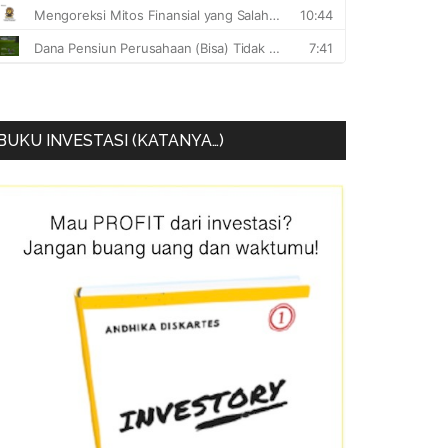
BUKU INVESTASI (KATANYA…)