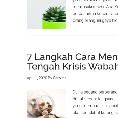
memasuki resesi. Apa Sih
berdasarkan kecermatan
orang bilang, ini gaya hi
7 Langkah Cara Men
Tengah Krisis Wabah
April 1, 2020
By
Carolina
Dunia sedang berperang
dilihat secara langsung,
yang membuat kita panik,
akan berakibat kurang se