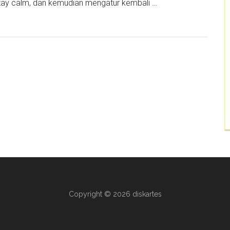
 stay calm, dan kemudian mengatur kembali …
Copyright © 2026 diskartes