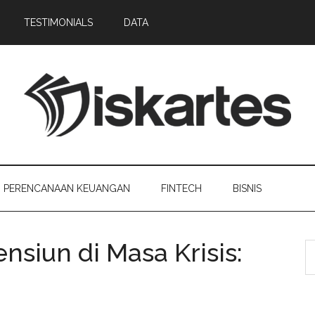
TESTIMONIALS
DATA
PERENCANAAN KEUANGAN
FINTECH
BISNIS
siun di Masa Krisis: