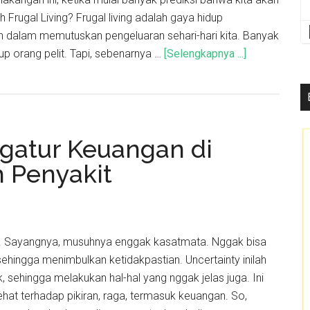
 Frugal Living? Frugal living adalah gaya hidup
 dalam memutuskan pengeluaran sehari-hari kita. Banyak
dup orang pelit. Tapi, sebenarnya …
[Selengkapnya ...]
gatur Keuangan di
 Penyakit
. Sayangnya, musuhnya enggak kasatmata. Nggak bisa
 sehingga menimbulkan ketidakpastian. Uncertainty inilah
 sehingga melakukan hal-hal yang nggak jelas juga. Ini
hat terhadap pikiran, raga, termasuk keuangan. So,