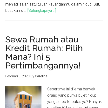
menjadi salah satu tujuan keuanganmu dalam hidup. But,
buat kamu …
[Selengkapnya ...]
Sewa Rumah atau
Kredit Rumah: Pilih
Mana? Ini 5
Pertimbangannya!
Februari 5, 2020
By
Carolina
Sepertinya ini dilema banyak
orang yang punya bujet hidup
yang serba terbatas ya? Banyak
prioritas hidup, jadi ya ini harus