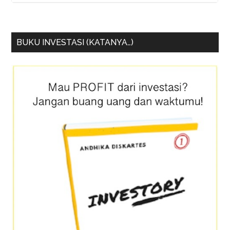
BUKU INVESTASI (KATANYA…)