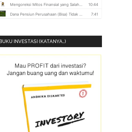
BUKU INVESTASI (KATANYA…)