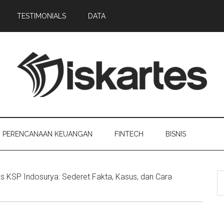
TESTIMONIALS
DATA
PERENCANAAN KEUANGAN
FINTECH
BISNIS
us KSP Indosurya: Sederet Fakta, Kasus, dan Cara