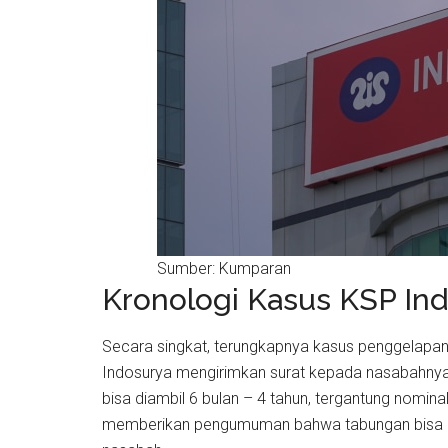
Sumber: Kumparan
Kronologi Kasus KSP In
Secara singkat, terungkapnya kasus penggelapan i
Indosurya mengirimkan surat kepada nasabahnya, 
bisa diambil 6 bulan – 4 tahun, tergantung nomin
memberikan pengumuman bahwa tabungan bisa dit