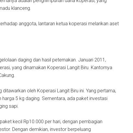
. Skemanya adalah penghimpunan dana koperasi, yang
madu klanceng.
terhadap anggota, lantaran ketua koperasi melarikan aset
olaan daging dan hasil peternakan. Januari 2011,
erasi, yang dinamakan Koperasi Langit Biru. Kantornya
 Cakung.
g ditawarkan oleh Koperasi Langit Biru ini. Yang pertama,
n harga 5 kg daging. Sementara, ada paket investasi
ging sapi.
 paket kecil Rp10.000 per hari, dengan pembagian
stor. Dengan demikian, investor berpeluang