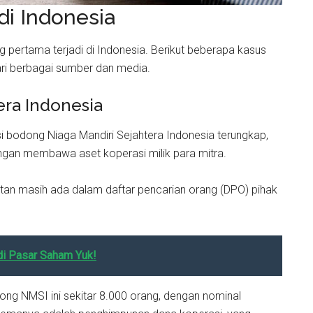
i Indonesia
pertama terjadi di Indonesia. Berikut beberapa kasus
ari berbagai sumber dan media.
era Indonesia
si bodong Niaga Mandiri Sejahtera Indonesia terungkap,
engan membawa aset koperasi milik para mitra.
tan masih ada dalam daftar pencarian orang (DPO) pihak
di Pasar Saham Yuk!
ng NMSI ini sekitar 8.000 orang, dengan nominal