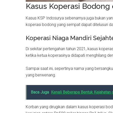
Kasus Koperasi Bodong d
Kasus KSP Indosurya sebenarnya juga bukan yang 
koperasi bodong yang sempat dapat ditelusuri d
Koperasi Niaga Mandiri Sejaht
Di sekitar pertengahan tahun 2021, kasus kopera
ketika ketua koperasinya didapati menghilang d
Sampai saat ini, sepertinya nama yang bersangku
yang berwenang.
Baca Juga
Kenali Beberapa Bentuk Kejahatan 
Korban yang dirugikan dalam kasus koperasi bodo