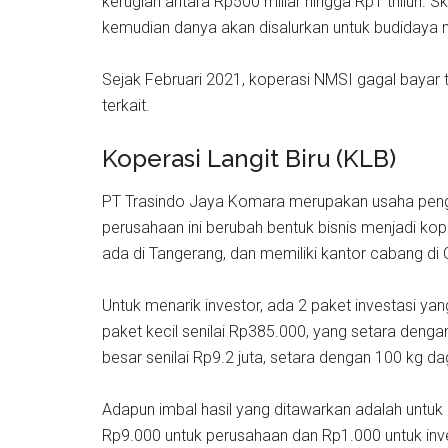
kerugian antara Rp500 miliar hingga Rp1 triliun
kemudian danya akan disalurkan untuk budidaya 
Sejak Februari 2021, koperasi NMSI gagal bayar 
terkait.
Koperasi Langit Biru (KLB)
PT Trasindo Jaya Komara merupakan usaha pengel
perusahaan ini berubah bentuk bisnis menjadi kop
ada di Tangerang, dan memiliki kantor cabang di
Untuk menarik investor, ada 2 paket investasi yan
paket kecil senilai Rp385.000, yang setara denga
besar senilai Rp9.2 juta, setara dengan 100 kg da
Adapun imbal hasil yang ditawarkan adalah untuk
Rp9.000 untuk perusahaan dan Rp1.000 untuk inve