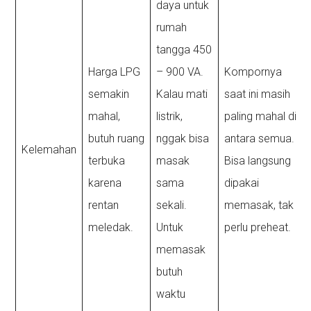
daya untuk
rumah
tangga 450
Harga LPG
– 900 VA.
Kompornya
semakin
Kalau mati
saat ini masih
mahal,
listrik,
paling mahal di
butuh ruang
nggak bisa
antara semua.
Kelemahan
terbuka
masak
Bisa langsung
karena
sama
dipakai
rentan
sekali.
memasak, tak
meledak.
Untuk
perlu preheat.
memasak
butuh
waktu