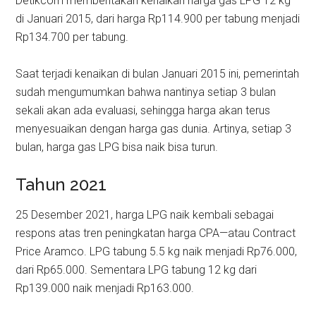
Detikcom memberitakan kenaikan harga gas LPG 12 kg
di Januari 2015, dari harga Rp114.900 per tabung menjadi
Rp134.700 per tabung.
Saat terjadi kenaikan di bulan Januari 2015 ini, pemerintah
sudah mengumumkan bahwa nantinya setiap 3 bulan
sekali akan ada evaluasi, sehingga harga akan terus
menyesuaikan dengan harga gas dunia. Artinya, setiap 3
bulan, harga gas LPG bisa naik bisa turun.
Tahun 2021
25 Desember 2021, harga LPG naik kembali sebagai
respons atas tren peningkatan harga CPA—atau Contract
Price Aramco. LPG tabung 5.5 kg naik menjadi Rp76.000,
dari Rp65.000. Sementara LPG tabung 12 kg dari
Rp139.000 naik menjadi Rp163.000.