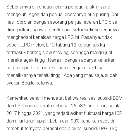
Sebenarnya sih enggak cuma pengguna akhir yang
mengeluh. Agen dan penjual ecerannya pun pusing. Dari
hasil obrolan dengan seorang penjual eceran LPG bisa
disimpulkan, bahwa mereka pun ketar-ketir sebenarnya
menghadapi kenaikan harga LPG ini. Pasalnya, tidak
seperti LPG melon, LPG tabung 12 kg dan 5.5 kg
termasuk barang slow moving, sehingga margin jual
mereka agak tinggi. Namun, dengan adanya kenaikan
harga seperti ini, mereka juga mengaku tak bisa
menaikkannya terlalu tinggi. Ada yang mau saja, sudah
syukur. Begitu katanya.
Kemenkeu sendiri mencatat bahwa realisasi subsidi BBM
dan LPG naik rata-rata sebesar 26.58% per tahun, sejak
2017 hingga 2021, yang terjadi akibat fluktuasi harga ICP
dan nilai tukar rupiah. Lebih dari 90% kenaikan subsidi
tersebut ternyata berasal dari alokasi subsidi LPG 3 kg