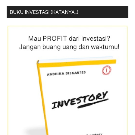
BUKU INVESTASI (KATANYA…)