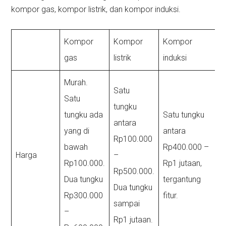
kompor gas, kompor listrik, dan kompor induksi.
Kompor
Kompor
Kompor
gas
listrik
induksi
Murah.
Satu
Satu
tungku
tungku ada
Satu tungku
antara
yang di
antara
Rp100.000
bawah
Rp400.000 –
Harga
–
Rp100.000.
Rp1 jutaan,
Rp500.000.
Dua tungku
tergantung
Dua tungku
Rp300.000
fitur.
sampai
–
Rp1 jutaan.