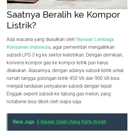
Saatnya Beralih ke Kompor
Listrik?
Ada wacana yang diusulkan oleh
Yayasan Lembaga
Konsumen Indonesia
, agar pemerintah mengalihkan
subsidi LPG 3 kg ke sektor kelistrikan. Dengan demikian,
konversi kompor gas ke kompor listrik pun harus
dilakukan. Alasannya, dengan adanya subsidi listrik untuk
rumah tangga golongan listrik 450 VA dan 900 VA bisa
menjadi landasan penyaluran subsidi dengan tepat.
Enggak seperti subsidi ke tabung gas melon, yang
notabene bisa dibeli oleh siapa saja.
Baca Juga
5 Alasan Salah Utang Kartu Kredit