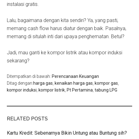
instalasi gratis.
Lalu, bagaimana dengan kita sendiri? Ya, yang pasti,
memang cash flow harus diatur dengan baik. Pasalnya,
memang di situlah inti dari upaya penghematan. Betul?
Jadi, mau ganti ke kompor listrik atau kompor induksi
sekarang?
Ditempatkan di bawah:
Perencanaan Keuangan
Ditag dengan:
harga gas
,
kenaikan harga gas
,
kompor gas
,
kompor induksi
,
kompor listrik
,
Pt Pertamina
,
tabung LPG
RELATED POSTS
Kartu Kredit: Sebenarnya Bikin Untung atau Buntung sih?