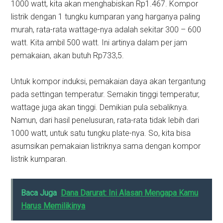
1000 watt, kita akan menghabiskan Rp1.467. Kompor
listrik dengan 1 tungku kumparan yang harganya paling
murah, rata-rata wattage-nya adalah sekitar 300 – 600
watt. Kita ambil 500 watt. Ini artinya dalam per jam
pemakaian, akan butuh Rp733,5.
Untuk kompor induksi, pemakaian daya akan tergantung
pada settingan temperatur. Semakin tinggi temperatur,
wattage juga akan tinggi. Demikian pula sebaliknya.
Namun, dari hasil penelusuran, rata-rata tidak lebih dari
1000 watt, untuk satu tungku plate-nya. So, kita bisa
asumsikan pemakaian listriknya sama dengan kompor
listrik kumparan.
Baca Juga
Dana Darurat: Ini Alasan Mengapa Kamu
Harus Memilikinya