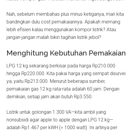
Nah, sebelum membahas plus minus ketiganya, mari kita
bandingkan dulu cost pemakaiannya. Apakah memang
lebih efisien kalau menggunakan kompor listrik? Atau
jangan-jangan malah bikin tagihan listrik jebol?
Menghitung Kebutuhan Pemakaian
LPG 12 kg sekarang berkisar pada harga Rp210.000
hingga Rp220.000. Kita pakai harga yang sempat disurvei
ya, yaitu Rp213.000. Menurut beberapa sumber,
pemakaian gas 12 kg rata-rata adalah 60 jam. Dengan
demikian, setiap jam akan butuh Rp3.550.
Listrik untuk golongan 1.300 VA—kita ambil yang
nonsubsidi agar apple to apple dengan LPG 12 kg—
adalah Rp1.467 per kWH (= 1000 watt). Ini artinya per