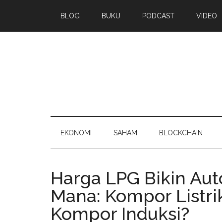
BLOG
BUKU
PODCAST
VIDEO
EKONOMI
SAHAM
BLOCKCHAIN
Harga LPG Bikin Aut
Mana: Kompor Listri
Kompor Induksi?