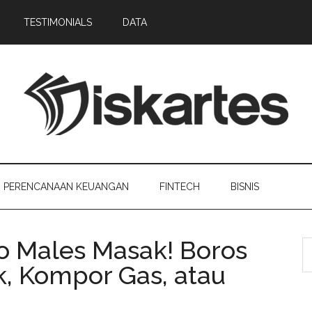
TESTIMONIALS
DATA
PERENCANAAN KEUANGAN
FINTECH
BISNIS
o Males Masak! Boros
k, Kompor Gas, atau