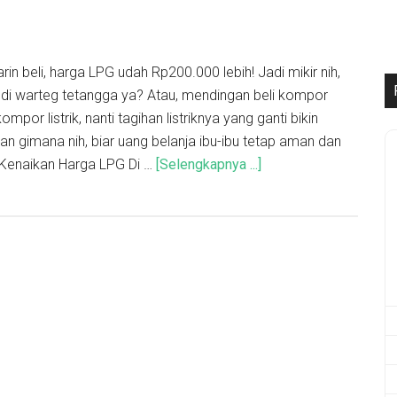
in beli, harga LPG udah Rp200.000 lebih! Jadi mikir nih,
 di warteg tetangga ya? Atau, mendingan beli kompor
kompor listrik, nanti tagihan listriknya yang ganti bikin
an gimana nih, biar uang belanja ibu-ibu tetap aman dan
 Kenaikan Harga LPG Di …
[Selengkapnya ...]