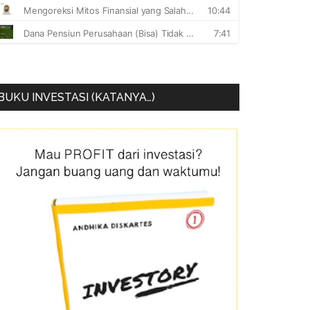
BUKU INVESTASI (KATANYA…)