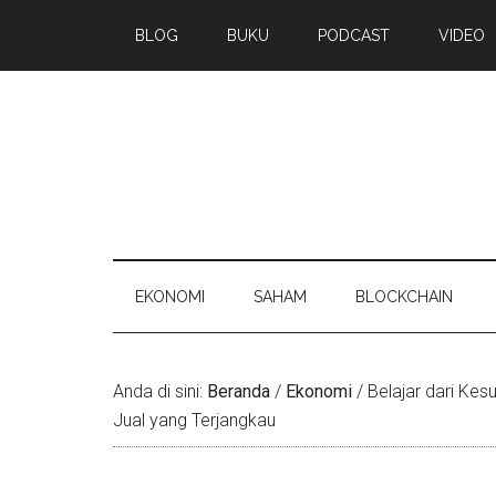
BLOG
BUKU
PODCAST
VIDEO
EKONOMI
SAHAM
BLOCKCHAIN
Anda di sini:
Beranda
/
Ekonomi
/
Belajar dari Kes
Jual yang Terjangkau