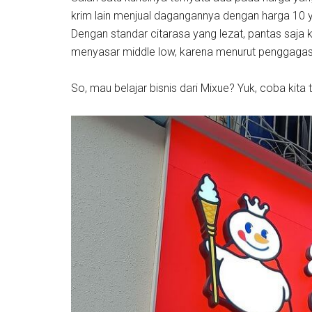
krim lain menjual dagangannya dengan harga 10 y
Dengan standar citarasa yang lezat, pantas saja
menyasar middle low, karena menurut penggagasny
So, mau belajar bisnis dari Mixue? Yuk, coba kita 