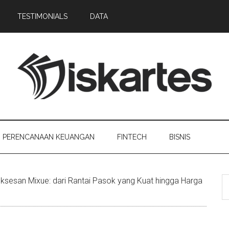
TESTIMONIALS
DATA
PERENCANAAN KEUANGAN
FINTECH
BISNIS
uksesan Mixue: dari Rantai Pasok yang Kuat hingga Harga