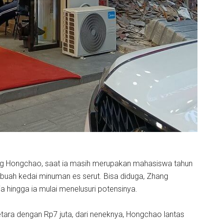
hang Hongchao, saat ia masih merupakan mahasiswa tahun
buah kedai minuman es serut. Bisa diduga, Zhang
a hingga ia mulai menelusuri potensinya.
etara dengan Rp7 juta, dari neneknya, Hongchao lantas