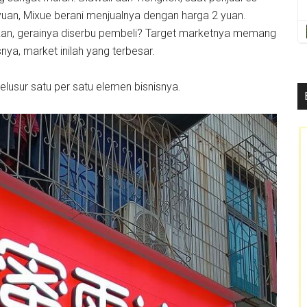
uan, Mixue berani menjualnya dengan harga 2 yuan.
 kan, gerainya diserbu pembeli? Target marketnya memang
a, market inilah yang terbesar.
telusur satu per satu elemen bisnisnya.