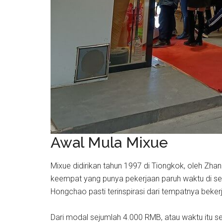
Awal Mula Mixue
Mixue didirikan tahun 1997 di Tiongkok, oleh Z
keempat yang punya pekerjaan paruh waktu di se
Hongchao pasti terinspirasi dari tempatnya bekerj
Dari modal sejumlah 4.000 RMB, atau waktu itu s