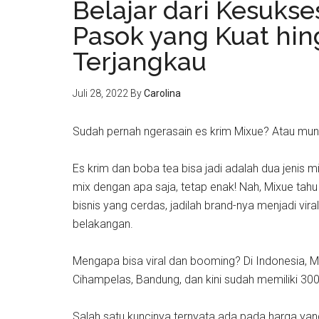
Belajar dari Kesukse
Pasok yang Kuat hin
Terjangkau
Juli 28, 2022
By
Carolina
Sudah pernah ngerasain es krim Mixue? Atau mun
Es krim dan boba tea bisa jadi adalah dua jenis
mix dengan apa saja, tetap enak! Nah, Mixue tahu
bisnis yang cerdas, jadilah brand-nya menjadi vir
belakangan.
Mengapa bisa viral dan booming? Di Indonesia, M
Cihampelas, Bandung, dan kini sudah memiliki 300 
Salah satu kuncinya ternyata ada pada harga yang