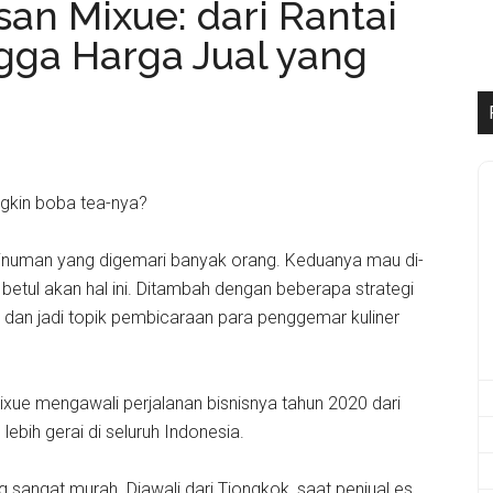
san Mixue: dari Rantai
gga Harga Jual yang
gkin boba tea-nya?
 minuman yang digemari banyak orang. Keduanya mau di-
 betul akan hal ini. Ditambah dengan beberapa strategi
al dan jadi topik pembicaraan para penggemar kuliner
ixue mengawali perjalanan bisnisnya tahun 2020 dari
lebih gerai di seluruh Indonesia.
 sangat murah. Diawali dari Tiongkok, saat penjual es