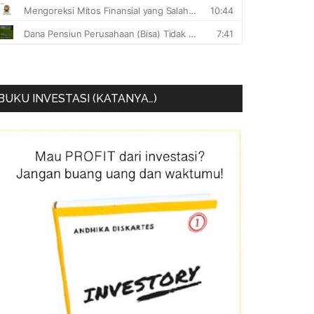
BUKU INVESTASI (KATANYA…)