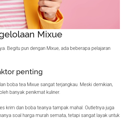
ngelolaan Mixue
inya. Begitu pun dengan Mixue, ada beberapa pelajaran
aktor penting
an boba tea Mixue sangat terjangkau. Meski demikian,
oleh banyak penikmat kuliner.
 es krim dan boba teanya tampak mahal. Outletnya juga
hanya soal harga murah semata, tetapi sangat layak untuk