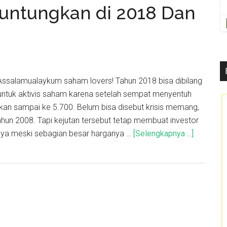
untungkan di 2018 Dan
Assalamualaykum saham lovers! Tahun 2018 bisa dibilang
untuk aktivis saham karena setelah sempat menyentuh
hkan sampai ke 5.700. Belum bisa disebut krisis memang,
hun 2008. Tapi kejutan tersebut tetap membuat investor
knya meski sebagian besar harganya …
[Selengkapnya ...]