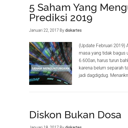
5 Saham Yang Meng
Prediksi 2019
Januari 22, 2017
By
diskartes
(Update Februari 2019) 
masa yang tidak bagus 
6.600an, harus turun ba
karena belum separah ta
jadi dagdigdug. Menari
Diskon Bukan Dosa
Januari 18, 2017
By
diskartes