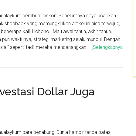
mualaykum pemburu diskon! Sebelumnya saya ucapkan
ak shopback yang memungkinkan artikel ini bisa terwujud,
beberapa kali. Hohoho.. Mau awal tahun, akhir tahun,
n pun waktunya, strategi marketing selalu muncul. Dengan
sial" seperti tadi, mereka mencanangkan …
[Selengkapnya
vestasi Dollar Juga
mualaykum para penabung! Dunia hampir tanpa batas,