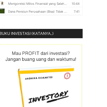
BUKU INVESTASI (KATANYA…)