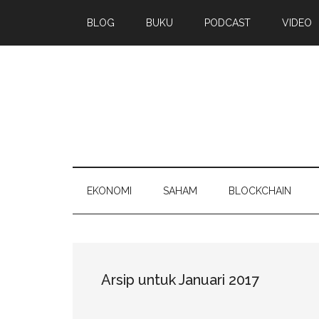
BLOG
BUKU
PODCAST
VIDEO
EKONOMI
SAHAM
BLOCKCHAIN
Arsip untuk Januari 2017