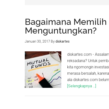
Bagaimana Memilih
Menguntungkan?
Januari 30, 2017
By
diskartes
diskartes.com - Assala
reksadana? Untuk pembac
kita ngomongin investasi
merasa bersalah, karena
ala diskartes.com belum
[Selengkapnya ...]