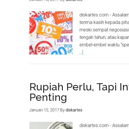
diskartes.com - Assala
terima kasih kepada pih
meski sempat negosiasi 
tengah tahun, atau kapa
embel-embel waktu "spe
...]
Rupiah Perlu, Tapi In
Penting
Januari 15, 2017
By
diskartes
diskartes.com - Assala