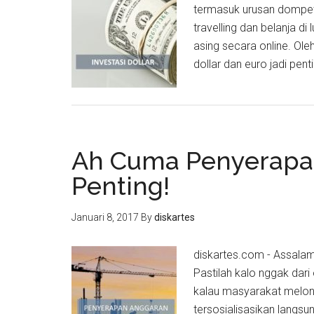
termasuk urusan dompet.
travelling dan belanja di
asing secara online. Ole
dollar dan euro jadi pent
Ah Cuma Penyerapa
Penting!
Januari 8, 2017
By
diskartes
diskartes.com - Assalam
Pastilah kalo nggak dari
kalau masyarakat melon
tersosialisasikan langsu