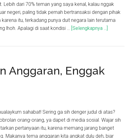
 Lebih dari 70% teman yang saya kenal, kalau nggak
 luar negeri, paling tidak pernah bertransaksi dengan pihak
h karena itu, terkadang punya duit negara lain terutama
ing lhoh. Apalagi di saat kondisi …
[Selengkapnya ...]
n Anggaran, Enggak
ualaykum sahabat! Sering ga sih denger judul di atas?
 obrolan orang-orang, ya dapet di media sosial. Wajar sih
tarkan pertanyaan itu, karena memang jarang banget
ng. Makanya tema anggaran kita angkat dulu deh, biar