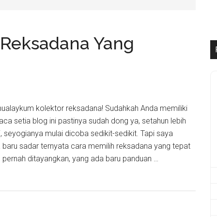
 Reksadana Yang
mualaykum kolektor reksadana! Sudahkah Anda memiliki
a setia blog ini pastinya sudah dong ya, setahun lebih
, seyogianya mulai dicoba sedikit-sedikit. Tapi saya
 baru sadar ternyata cara memilih reksadana yang tepat
 pernah ditayangkan, yang ada baru panduan …