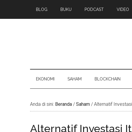
BLOG
BUKU
PODCAST
VIDEO
EKONOMI
SAHAM
BLOCKCHAIN
Anda di sini:
Beranda
/
Saham
/
Alternatif Investas
Alternatif Investasi