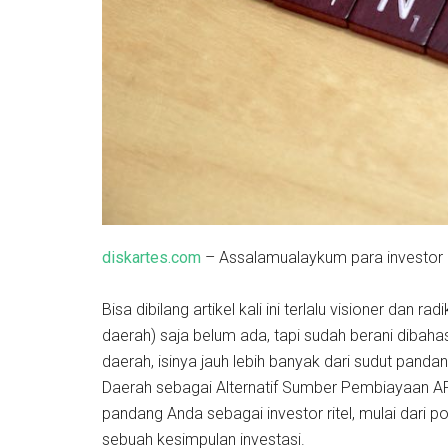
diskartes.com
– Assalamualaykum para investor o
Bisa dibilang artikel kali ini terlalu visioner dan 
daerah) saja belum ada, tapi sudah berani dibaha
daerah, isinya jauh lebih banyak dari sudut pandan
Daerah sebagai Alternatif Sumber Pembiayaan APB
pandang Anda sebagai investor ritel, mulai dari p
sebuah kesimpulan investasi.