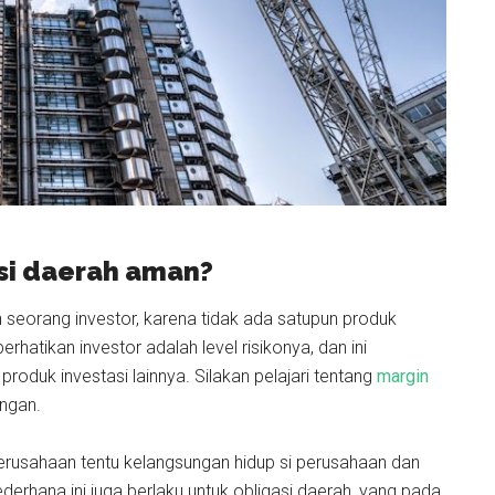
asi daerah aman?
seorang investor, karena tidak ada satupun produk
hatikan investor adalah level risikonya, dan ini
roduk investasi lainnya. Silakan pelajari tentang
margin
ngan.
perusahaan tentu kelangsungan hidup si perusahaan dan
rhana ini juga berlaku untuk obligasi daerah, yang pada