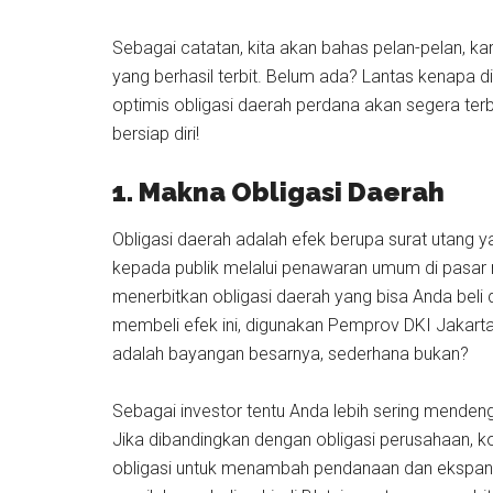
Sebagai catatan, kita akan bahas pelan-pelan, k
yang berhasil terbit. Belum ada? Lantas kenapa d
optimis obligasi daerah perdana akan segera terb
bersiap diri!
1. Makna Obligasi Daerah
Obligasi daerah adalah efek berupa surat utang y
kepada publik melalui penawaran umum di pasar m
menerbitkan obligasi daerah yang bisa Anda beli 
membeli efek ini, digunakan Pemprov DKI Jakarta 
adalah bayangan besarnya, sederhana bukan?
Sebagai investor tentu Anda lebih sering menden
Jika dibandingkan dengan obligasi perusahaan,
obligasi untuk menambah pendanaan dan ekspans