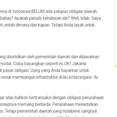
arena di Indonesia BELUM ada satupun obligasi daerah
ibahas? Apakah penulis kehabisan ide? Well, tidak. Saya
it, entah dimana dan kapan. Tetapi Anda layak untuk
ang diterbitkan oleh pemerintah daerah dan ditawarkan
odal. Coba bayangkan seperti ini, DKI Jakarta
di pasar obligasi. Uang yang Anda bayarkan untuk
untuk membangun infrastruktur di ibu kota negara. Itu
gar atau bahkan bertransaksi dengan obligasi perusahaan.
 konsepnya memang berbeda. Perusahaan menerbitkan
i. Tetapi pemerintah daerah yang notabene uangnya