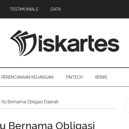
TESTIMONIALS
DATA
PERENCANAAN KEUANGAN
FINTECH
BISNIS
i Itu Bernama Obligasi Daerah
 Itu Bernama Obligasi