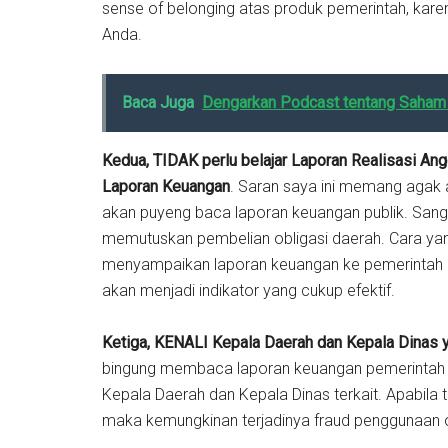
sense of belonging atas produk pemerintah, kar
Anda.
Baca Juga
Dengarkan Podcast tentang Saham 
Kedua, TIDAK perlu belajar Laporan Realisasi An
Laporan Keuangan
. Saran saya ini memang agak a
akan puyeng baca laporan keuangan publik. Sanga
memutuskan pembelian obligasi daerah. Cara ya
menyampaikan laporan keuangan ke pemerintah pu
akan menjadi indikator yang cukup efektif.
Ketiga, KENALI Kepala Daerah dan Kepala Dinas 
bingung membaca laporan keuangan pemerintah da
Kepala Daerah dan Kepala Dinas terkait. Apabila 
maka kemungkinan terjadinya fraud penggunaan o