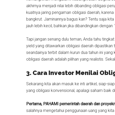
akhirnya menjadi nilai lebih dibanding obligasi p
kuatnya jaring pengaman obligasi daerah, karena 
bangkrut. Jaminannya bagus kan? Tentu saja kit
jauh lebih kecil, bahkan jika dibandingkan dengan
Tapi jangan senang dulu teman, Anda tahu tingkat
yield yang ditawarkan obligasi daerah dipastikan t
seandainya terbit dalam kurun dua tahun ini yang
obligasi daerah adalah pilihan yang realistis. Sekali
3. Cara Investor Menilai Obl
Sekarang kita akan masuk ke inti artikel, siap-si
yang obligasi konvensional, apalagi saham baik 
Pertama, PAHAMI pemerintah daerah dan proyek
salahnya mengetahui penggunaan uang yang kita 