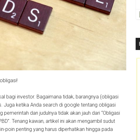
bligasi!
radikal bagi investor. Bagaimana tidak, barangnya (obligasi
s. Juga ketika Anda search di google tentang obligasi
g pemerintah dan judulnya tidak akan jauh dari “Obligasi
D”. Tenang kawan, artikel ini akan mengambil sudut
oin-poin penting yang harus diperhatikan hingga pada