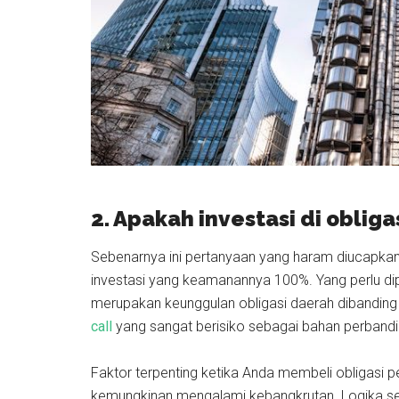
2. Apakah investasi di oblig
Sebenarnya ini pertanyaan yang haram diucapkan 
investasi yang keamanannya 100%. Yang perlu diper
merupakan keunggulan obligasi daerah dibanding p
call
yang sangat berisiko sebagai bahan perbandi
Faktor terpenting ketika Anda membeli obligasi 
kemungkinan mengalami kebangkrutan. Logika sede