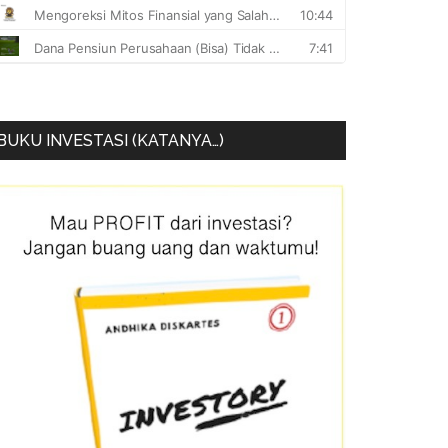
BUKU INVESTASI (KATANYA…)