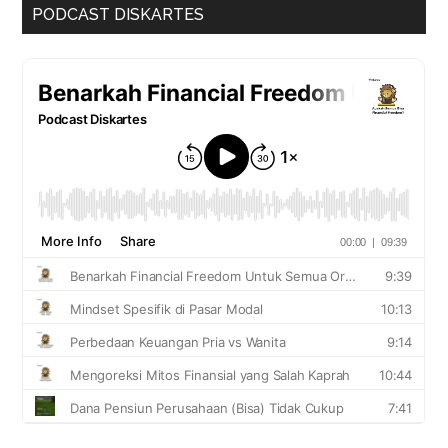
PODCAST DISKARTES