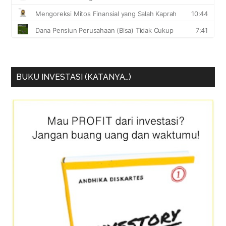
BUKU INVESTASI (KATANYA…)