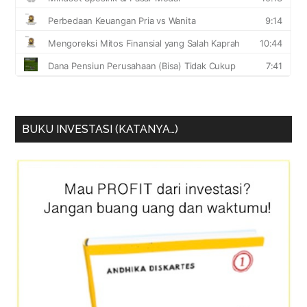
BUKU INVESTASI (KATANYA…)