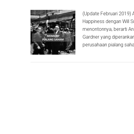
(Update Februari 2019) 
Happiness dengan Will S
menontonnya, berarti An
Gardner yang diperankan 
perusahaan pialang saham