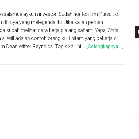
Assalamualaykum investor! Sudah nonton film Pursuit of
mith-nya yang melegenda itu. Jika kalian pernah
da sudah melihat cara kerja pialang saham. Yaps, Chris
si Will adalah contoh orang kulit hitam yang bekerja di
 Dean Witter Reynolds. Topik kali ini …
[Selengkapnya ...]