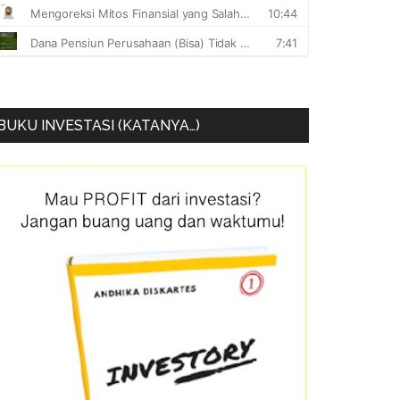
BUKU INVESTASI (KATANYA…)