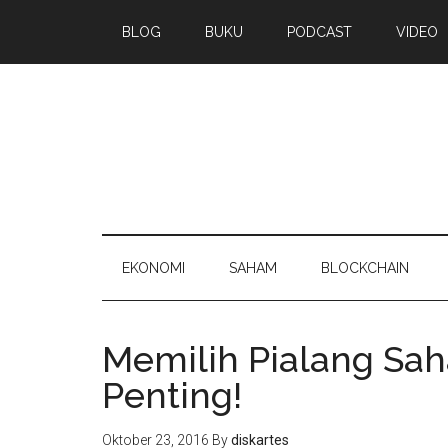
BLOG
BUKU
PODCAST
VIDEO
EKONOMI
SAHAM
BLOCKCHAIN
Memilih Pialang Sah
Penting!
Oktober 23, 2016
By
diskartes