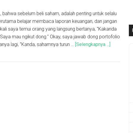
, bahwa sebelum beli saham, adalah penting untuk selalu
. Terutama belajar membaca laporan keuangan, dan jangan
 kali saya temui orang yang langsung bertanya, "Kakanda
 Saya mau ngikut dong." Okay, saya jawab dong portofolio
nya lagi, "Kanda, sahamnya turun …
[Selengkapnya ...]