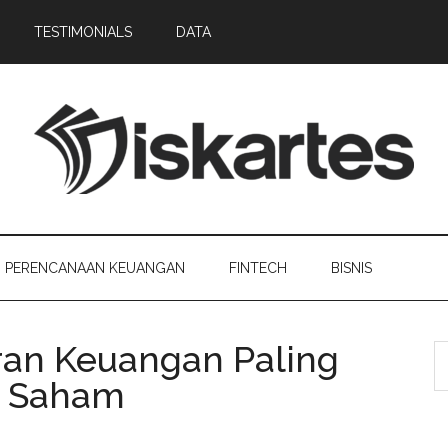
TESTIMONIALS
DATA
PERENCANAAN KEUANGAN
FINTECH
BISNIS
an Keuangan Paling
i Saham