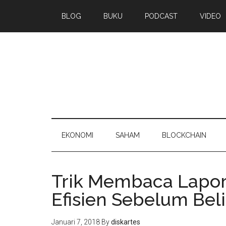
BLOG
BUKU
PODCAST
VIDEO
EKONOMI
SAHAM
BLOCKCHAIN
Trik Membaca Lapor
Efisien Sebelum Bel
Januari 7, 2018
By
diskartes