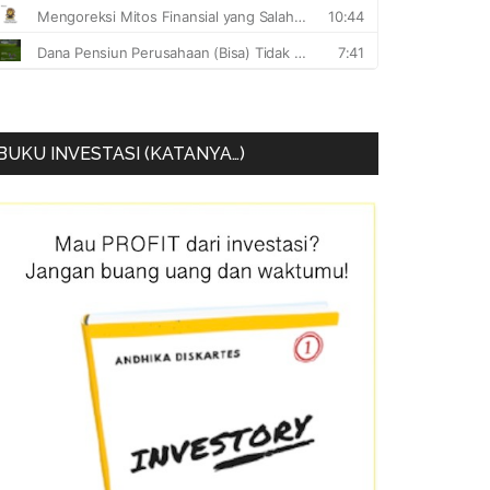
BUKU INVESTASI (KATANYA…)