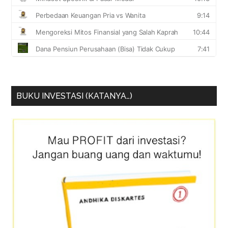
BUKU INVESTASI (KATANYA…)