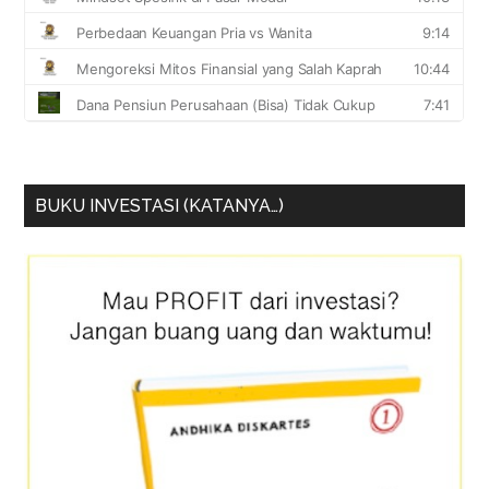
BUKU INVESTASI (KATANYA…)