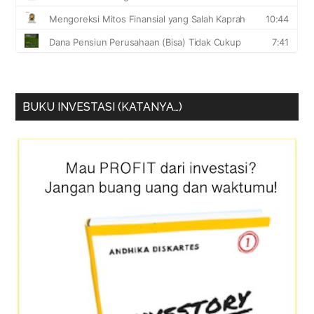
BUKU INVESTASI (KATANYA…)