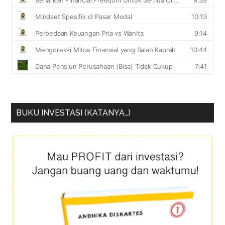
BUKU INVESTASI (KATANYA…)