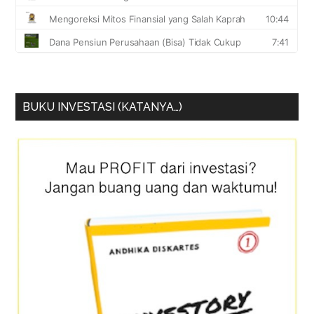
BUKU INVESTASI (KATANYA…)