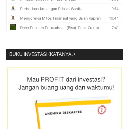
BUKU INVESTASI (KATANYA…)