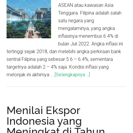
ASEAN atau kawasan Asia
Tenggara. Filipina adalah salah
satu negara yang
mengalaminya, yang angka
inflasinya menembus 6.4% di
bulan Juli 2022. Angka inflasi ini
tertinggi sejak 2018, dan melebihi angka perkiraan bank
sentral Filipina yang sebesar 5.6 – 6.4%, sementara
targetnya adalah 2 – 4% saja. Kondisi inflasi yang
melonjak ini akhirnya …
[Selengkapnya ...]
Menilai Ekspor
Indonesia yang
Meningkat di Tahun