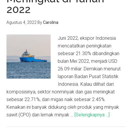
2022
Agustus 4, 2022
By
Carolina
Juni 2022, ekspor Indonesia
mencatatkan peningkatan
sebesar 21.30% dibandingkan
bulan Mei 2022, menjadi USD
26.09 miliar. Demikian menurut
laporan Badan Pusat Statistik
Indonesia. Kalau dilihat dari
komposisinya, sektor nonminyak dan gas meningkat
sebesar 22.71%, dan migas naik sebesar 2.45%.
Kenaikan ini banyak didukung oleh produk yang minyak
sawit (CPO) dan lemak minyak …
[Selengkapnya ...]