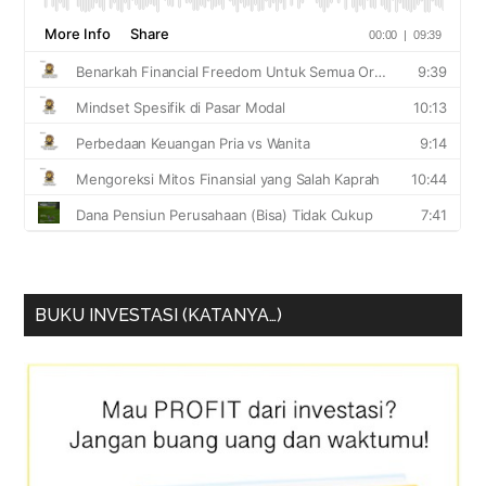
BUKU INVESTASI (KATANYA…)