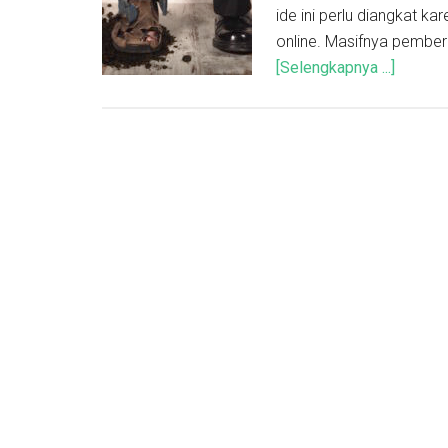
ide ini perlu diangkat ka
online. Masifnya pembe
[Selengkapnya ...]