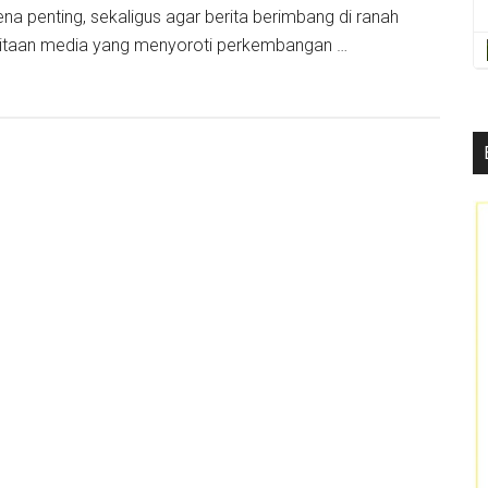
rena penting, sekaligus agar berita berimbang di ranah
ritaan media yang menyoroti perkembangan …