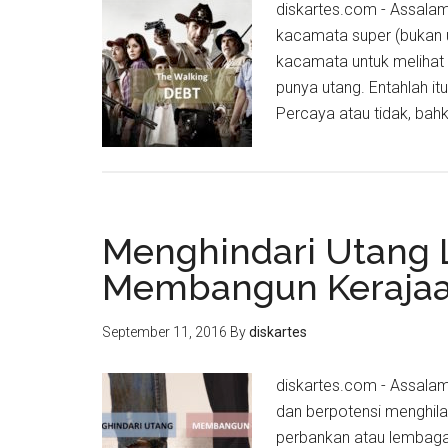
diskartes.com - Assalam
kacamata super (bukan 
kacamata untuk melihat k
punya utang. Entahlah it
Percaya atau tidak, bah
Menghindari Utang 
Membangun Kerajaan
September 11, 2016
By
diskartes
diskartes.com - Assalamu
dan berpotensi menghila
perbankan atau lembaga