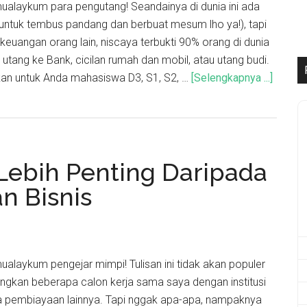
ualaykum para pengutang! Seandainya di dunia ini ada
untuk tembus pandang dan berbuat mesum lho ya!), tapi
euangan orang lain, niscaya terbukti 90% orang di dunia
u utang ke Bank, cicilan rumah dan mobil, atau utang budi.
kan untuk Anda mahasiswa D3, S1, S2, …
[Selengkapnya ...]
Lebih Penting Daripada
 Bisnis
alaykum pengejar mimpi! Tulisan ini tidak akan populer
ngkan beberapa calon kerja sama saya dengan institusi
 pembiayaan lainnya. Tapi nggak apa-apa, nampaknya