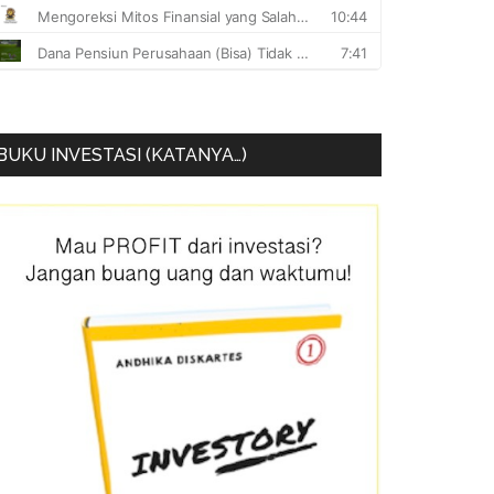
BUKU INVESTASI (KATANYA…)