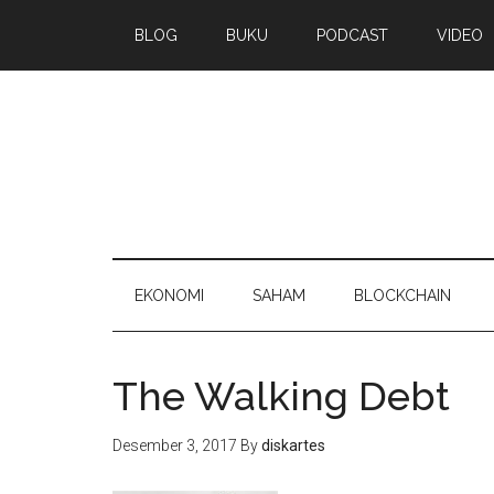
BLOG
BUKU
PODCAST
VIDEO
EKONOMI
SAHAM
BLOCKCHAIN
The Walking Debt
Desember 3, 2017
By
diskartes