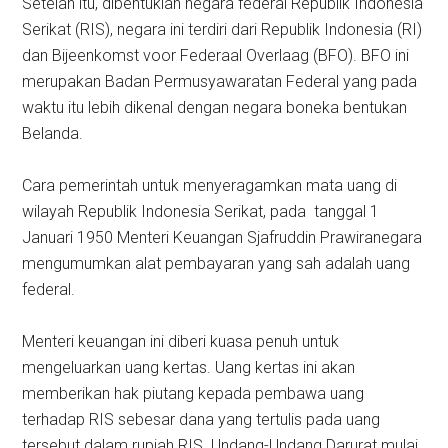
Setelah itu, dibentuklah negara federal Republik Indonesia
Serikat (RIS), negara ini terdiri dari Republik Indonesia (RI)
dan Bijeenkomst voor Federaal Overlaag (BFO). BFO ini
merupakan Badan Permusyawaratan Federal yang pada
waktu itu lebih dikenal dengan negara boneka bentukan
Belanda.
Cara pemerintah untuk menyeragamkan mata uang di
wilayah Republik Indonesia Serikat, pada tanggal 1
Januari 1950 Menteri Keuangan Sjafruddin Prawiranegara
mengumumkan alat pembayaran yang sah adalah uang
federal.
Menteri keuangan ini diberi kuasa penuh untuk
mengeluarkan uang kertas. Uang kertas ini akan
memberikan hak piutang kepada pembawa uang
terhadap RIS sebesar dana yang tertulis pada uang
tersebut dalam rupiah RIS. Undang-Undang Darurat mulai