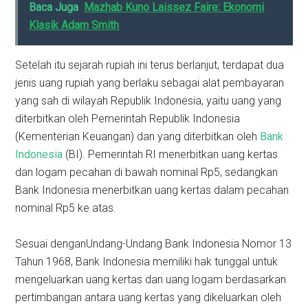
Baca Juga
Mazhab Kuno Laissez Faire: Ekonomi
Klasik Adam Smith
Setelah itu sejarah rupiah ini terus berlanjut, terdapat dua
jenis uang rupiah yang berlaku sebagai alat pembayaran
yang sah di wilayah Republik Indonesia, yaitu uang yang
diterbitkan oleh Pemerintah Republik Indonesia
(Kementerian Keuangan) dan yang diterbitkan oleh
Bank
Indonesia
(BI). Pemerintah RI menerbitkan uang kertas
dan logam pecahan di bawah nominal Rp5, sedangkan
Bank Indonesia menerbitkan uang kertas dalam pecahan
nominal Rp5 ke atas.
Sesuai denganUndang-Undang Bank Indonesia Nomor 13
Tahun 1968, Bank Indonesia memiliki hak tunggal untuk
mengeluarkan uang kertas dan uang logam berdasarkan
pertimbangan antara uang kertas yang dikeluarkan oleh