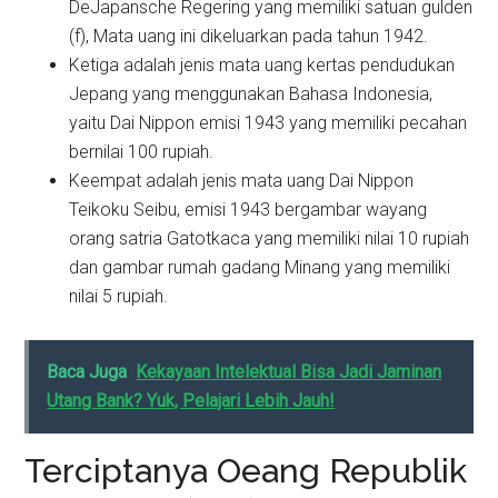
DeJapansche Regering yang memiliki satuan gulden
(f), Mata uang ini dikeluarkan pada tahun 1942.
Ketiga adalah jenis mata uang kertas pendudukan
Jepang yang menggunakan Bahasa Indonesia,
yaitu Dai Nippon emisi 1943 yang memiliki pecahan
bernilai 100 rupiah.
Keempat adalah jenis mata uang Dai Nippon
Teikoku Seibu, emisi 1943 bergambar wayang
orang satria Gatotkaca yang memiliki nilai 10 rupiah
dan gambar rumah gadang Minang yang memiliki
nilai 5 rupiah.
Baca Juga
Kekayaan Intelektual Bisa Jadi Jaminan
Utang Bank? Yuk, Pelajari Lebih Jauh!
Terciptanya Oeang Republik