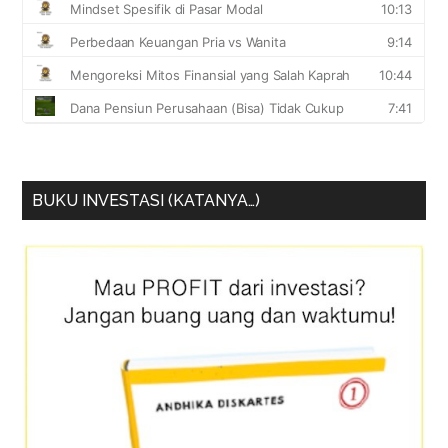
BUKU INVESTASI (KATANYA…)