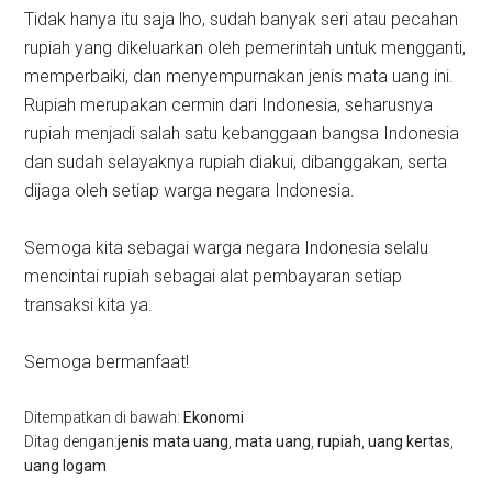
Tidak hanya itu saja lho, sudah banyak seri atau pecahan
rupiah yang dikeluarkan oleh pemerintah untuk mengganti,
memperbaiki, dan menyempurnakan jenis mata uang ini.
Rupiah merupakan cermin dari Indonesia, seharusnya
rupiah menjadi salah satu kebanggaan bangsa Indonesia
dan sudah selayaknya rupiah diakui, dibanggakan, serta
dijaga oleh setiap warga negara Indonesia.
Semoga kita sebagai warga negara Indonesia selalu
mencintai rupiah sebagai alat pembayaran setiap
transaksi kita ya.
Semoga bermanfaat!
Ditempatkan di bawah:
Ekonomi
Ditag dengan:
jenis mata uang
,
mata uang
,
rupiah
,
uang kertas
,
uang logam