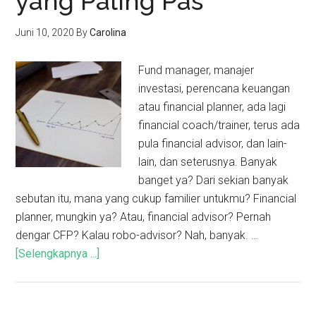
yang Paling Pas
Juni 10, 2020
By
Carolina
Fund manager, manajer
investasi, perencana keuangan
atau financial planner, ada lagi
financial coach/trainer, terus ada
pula financial advisor, dan lain-
lain, dan seterusnya. Banyak
banget ya? Dari sekian banyak
sebutan itu, mana yang cukup familier untukmu? Financial
planner, mungkin ya? Atau, financial advisor? Pernah
dengar CFP? Kalau robo-advisor? Nah, banyak. …
[Selengkapnya ...]