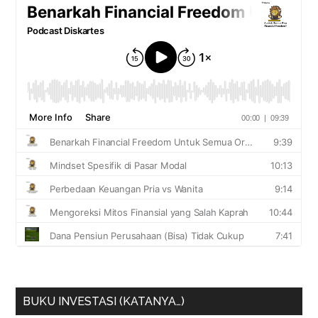
BUKU INVESTASI (KATANYA…)