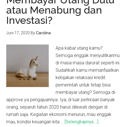
atau Menabung dan
Investasi?
Juni 17, 2020
By
Carolina
Apa kabar utang kamu?
Semoga enggak menyulitkanmu
di masa-masa darurat seperti ini.
Sudahkah kamu memanfaatkan
kebijakan relaksasi kredit
pemerintah untuk tetap bisa
membayar utang? Semoga di-
approve ya pengajuannya. Iya, di luar perkiraan banyak
orang, separuh tahun 2020 harus dilewati dengan di
rumah saja. Kegiatan ekonomi menurun, mau enggak
mau, kondisi keuangan kita …
[Selengkapnya ...]