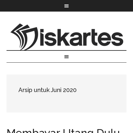
Arsip untuk Juni 2020
Membayar Utang Dulu