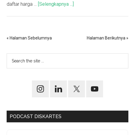
daftar harga …
[Selengkapnya ...]
« Halaman Sebelumnya
Halaman Berikutnya »
PODCAST DISKARTES