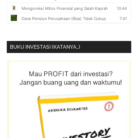
BUKU INVESTASI (KATANYA…)