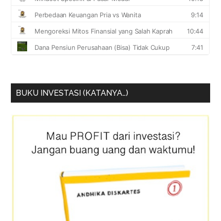
BUKU INVESTASI (KATANYA…)