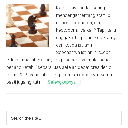
Kamu pasti sudah sering
mendengar tentang startup
unicorn, decacorn, dan
hectocorn. Iya kan? Tapi, tahu
enggak sih apa arti sebenarnya
dari ketiga istilah ini?
Sebenarnya istilah ini sudah
cukup lama dikenal sih, tetapi sepertinya mulai benar-
benar diketahui secara luas setelah debat presiden di
tahun 2019 yang lalu. Cukup seru sih debatnya. Kamu
pasti juga ngikutin …
[Selengkapnya ...]