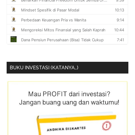
BUKU INVESTASI (KATANYA…)