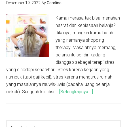
Desember 19, 2022
By
Carolina
Kamu merasa tak bisa menahan
hasrat dan kebiasaan belanja?
Jika iya, mungkin kamu butuh
yang namanya shopping
therapy. Masalahnya memang,
belanja itu sendiri kadang
dianggap sebagai terapi stres
yang dihadapi sehari-hari. Stres karena kerjaan yang
numpuk (tapi gaji kecil), stres karena mengurus rumah
yang masalahnya rauwis-uwis (padahal uang belanja
cekak). Sungguh kondisi …
[Selengkapnya ...]