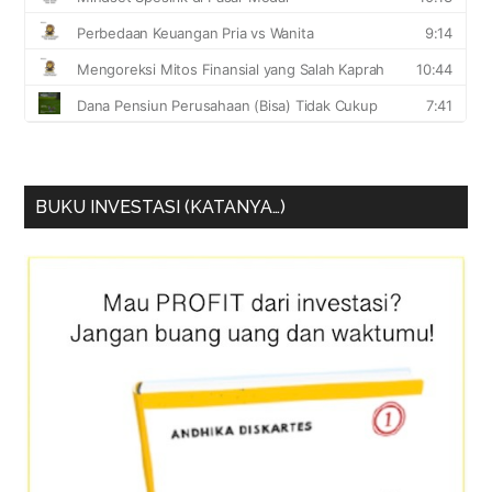
BUKU INVESTASI (KATANYA…)