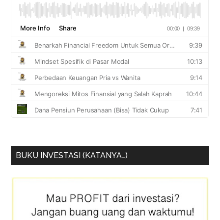
BUKU INVESTASI (KATANYA…)