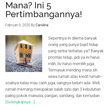
Mana? Ini 5
Pertimbangannya!
Februari 5, 2020
By
Carolina
Sepertinya ini dilema banyak
orang yang punya bujet hidup
yang serba terbatas ya? Banyak
prioritas hidup, jadi ya ini harus
milih, itu harus memilih juga.
Termasuk mending mana sih:
sewa rumah atau kredit rumah--
soalnya kalau mau cash juga, uangnya belum ada. Well,
rumah memang merupakan salah satu dari 3 kebutuhan
paling pokok manusia; pangan, sandang, dan kemudian …
[Selengkapnya ...]