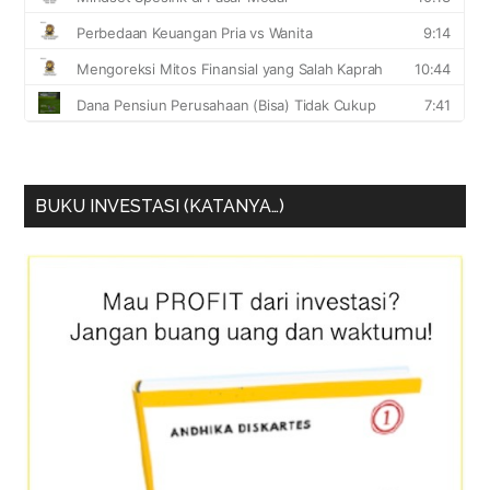
BUKU INVESTASI (KATANYA…)