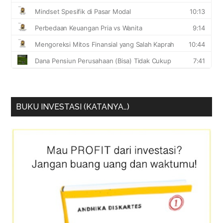
BUKU INVESTASI (KATANYA…)