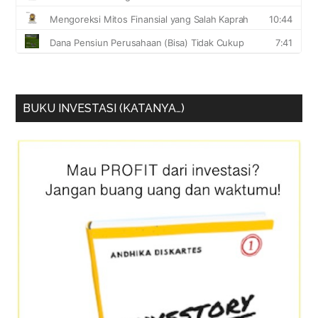
BUKU INVESTASI (KATANYA…)