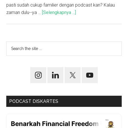
pasti sudah cukup familier dengan podcast kan? Kalau
zaman dulu--ya …
[Selengkapnya ...]
PODCAST DISKARTES