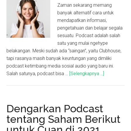
Zaman sekarang memang
banyak alternatif cara untuk
mendapatkan informasi,
pengetahuan dan belajar segala
sesuatu. Podcast adalah salah
satu yang mulai ngehype
belakangan. Meski sudah ada “saingan”, yaitu Clubhouse,
tapi rasanya masih banyak keuntungan yang dimiliki
podcast ketimbang media sosial audio yang baru ini.
Salah satunya, podcast bisa …
[Selengkapnya ...]
Dengarkan Podcast
tentang Saham Berikut
untuk Cuan di 2021