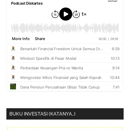
BUKU INVESTASI (KATANYA…)