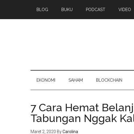
BLOG
BUKU
PODCAST
VIDEO
EKONOMI
SAHAM
BLOCKCHAIN
7 Cara Hemat Belanj
Tabungan Nggak Ka
Maret 2, 2020
By
Carolina