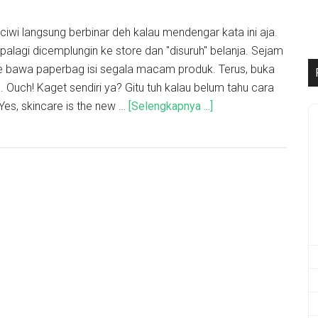
-ciwi langsung berbinar deh kalau mendengar kata ini aja.
Apalagi dicemplungin ke store dan "disuruh" belanja. Sejam
ore bawa paperbag isi segala macam produk. Terus, buka
. Ouch! Kaget sendiri ya? Gitu tuh kalau belum tahu cara
Yes, skincare is the new …
[Selengkapnya ...]