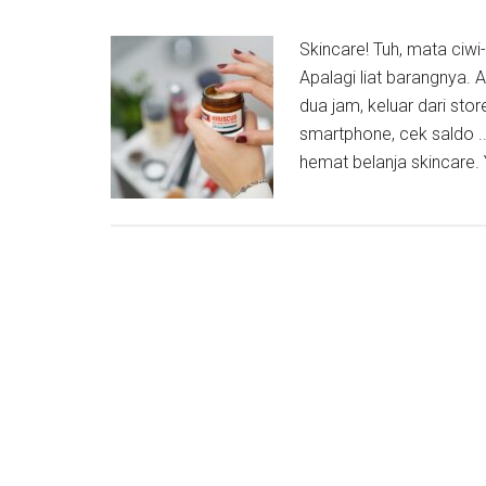
Skincare! Tuh, mata ciwi
Apalagi liat barangnya. 
dua jam, keluar dari st
smartphone, cek saldo ..
hemat belanja skincare. 