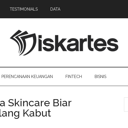
TESTIMONIALS
DATA
PERENCANAAN KEUANGAN
FINTECH
BISNIS
a Skincare Biar
lang Kabut