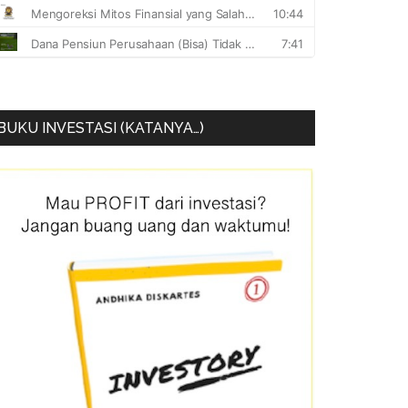
BUKU INVESTASI (KATANYA…)