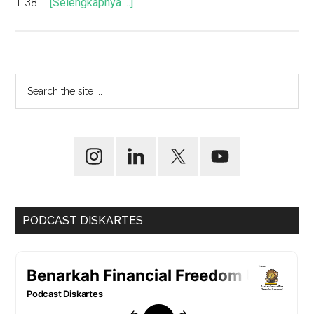
1.38 …
[Selengkapnya ...]
PODCAST DISKARTES