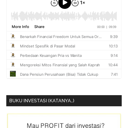
BUKU INVESTASI (KATANYA…)