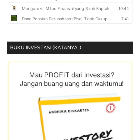
BUKU INVESTASI (KATANYA…)