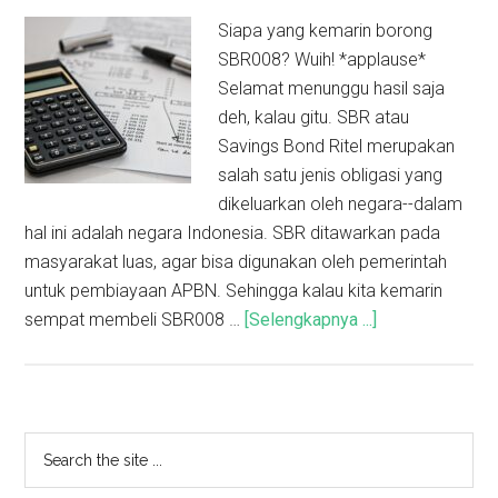
Siapa yang kemarin borong
SBR008? Wuih! *applause*
Selamat menunggu hasil saja
deh, kalau gitu. SBR atau
Savings Bond Ritel merupakan
salah satu jenis obligasi yang
dikeluarkan oleh negara--dalam
hal ini adalah negara Indonesia. SBR ditawarkan pada
masyarakat luas, agar bisa digunakan oleh pemerintah
untuk pembiayaan APBN. Sehingga kalau kita kemarin
sempat membeli SBR008 …
[Selengkapnya ...]