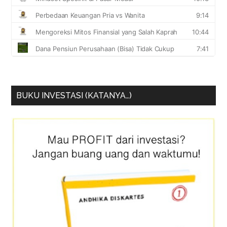
BUKU INVESTASI (KATANYA…)