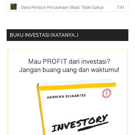
BUKU INVESTASI (KATANYA…)