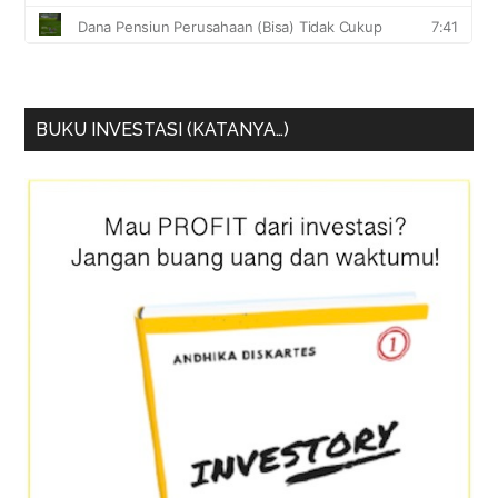
BUKU INVESTASI (KATANYA…)