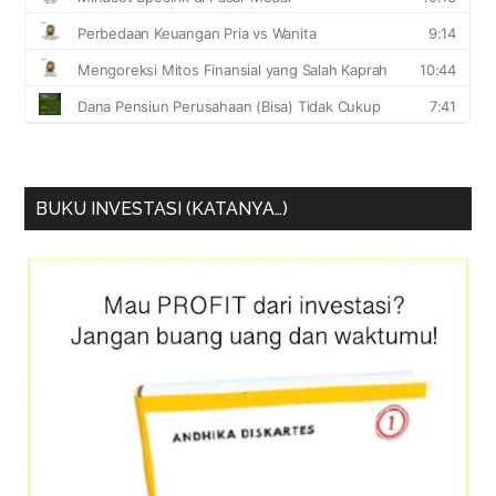
BUKU INVESTASI (KATANYA…)