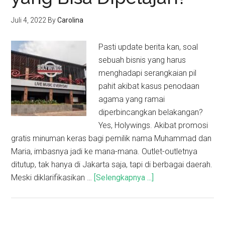
Juli 4, 2022
By
Carolina
Pasti update berita kan, soal
sebuah bisnis yang harus
menghadapi serangkaian pil
pahit akibat kasus penodaan
agama yang ramai
diperbincangkan belakangan?
Yes, Holywings. Akibat promosi
gratis minuman keras bagi pemilik nama Muhammad dan
Maria, imbasnya jadi ke mana-mana. Outlet-outletnya
ditutup, tak hanya di Jakarta saja, tapi di berbagai daerah.
Meski diklarifikasikan …
[Selengkapnya ...]