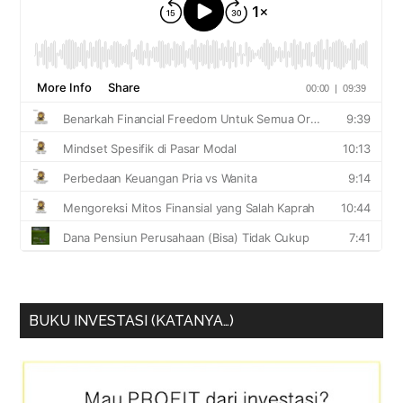
BUKU INVESTASI (KATANYA…)