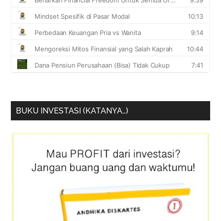
BUKU INVESTASI (KATANYA…)