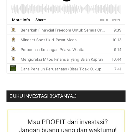
BUKU INVESTASI (KATANYA…)