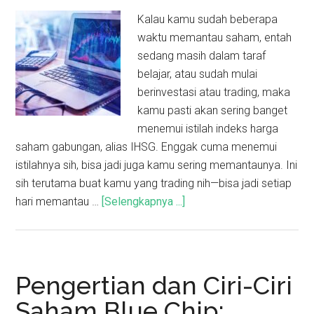
Kalau kamu sudah beberapa
waktu memantau saham, entah
sedang masih dalam taraf
belajar, atau sudah mulai
berinvestasi atau trading, maka
kamu pasti akan sering banget
menemui istilah indeks harga
saham gabungan, alias IHSG. Enggak cuma menemui
istilahnya sih, bisa jadi juga kamu sering memantaunya. Ini
sih terutama buat kamu yang trading nih—bisa jadi setiap
hari memantau …
[Selengkapnya ...]
Pengertian dan Ciri-Ciri
Saham Blue Chip: