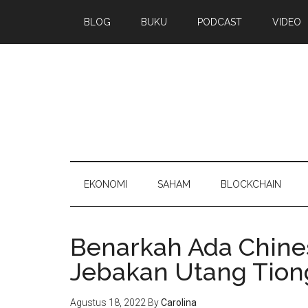
BLOG
BUKU
PODCAST
VIDEO
EKONOMI
SAHAM
BLOCKCHAIN
Benarkah Ada Chines
Jebakan Utang Tion
Agustus 18, 2022
By
Carolina