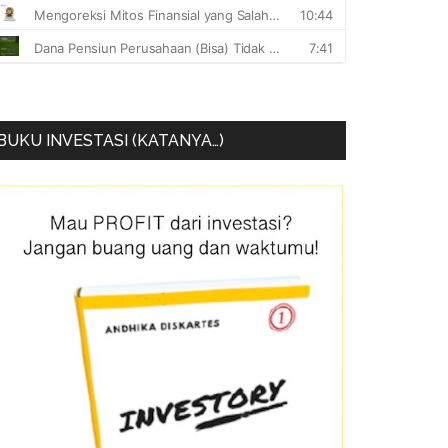
BUKU INVESTASI (KATANYA…)