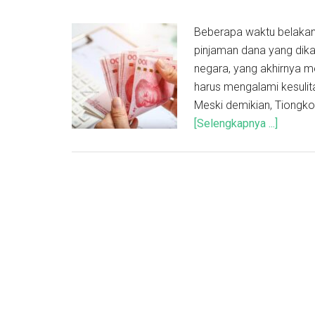
Beberapa waktu belakan
pinjaman dana yang dik
negara, yang akhirnya 
harus mengalami kesulit
Meski demikian, Tiongko
[Selengkapnya ...]