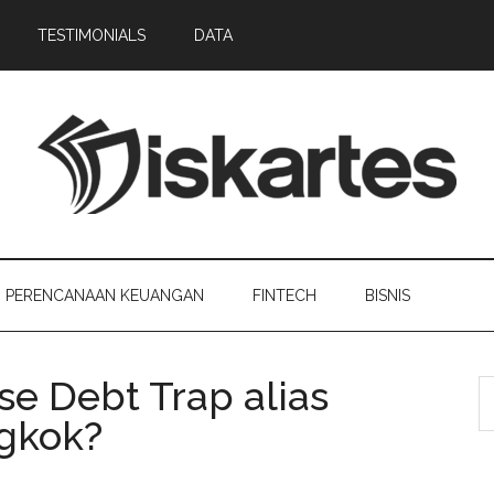
TESTIMONIALS
DATA
PERENCANAAN KEUANGAN
FINTECH
BISNIS
e Debt Trap alias
gkok?