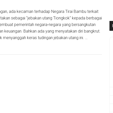
gan, ada kecaman terhadap Negara Tirai Bambu terkait
atakan sebagai "jebakan utang Tiongkok" kepada berbagai
membuat pemerintah negara-negara yang bersangkutan
an keuangan. Bahkan ada yang menyatakan diri bangkrut.
k menyanggah keras tudingan jebakan utang ini. …